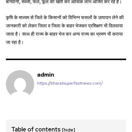
बागवानी, सब्जी, फल, फूल की खेती कर आर्थिक लाभ अर्जित कर रहे हैं।
safe with us.
कृषि के माध्यम से जिले के किसानों को विभिन्न फसलों के उत्पादन लेने की
जानकारी को लेकर जिला व जिला के बाहर भेजकर प्रशिक्षण भी दिलवाया
जाता है। साथ ही राज्य के बाहर भेज कर अन्य राज्य का भ्रमण भी कराया
SUBSCRIBE
जा रहा है।
I've read and accept the
Privacy Policy
.
admin
32,111
32,214
11,243
https://bharatsuperfastnews.com/
Followers
Followers
Followers
Table of contents
[hide]