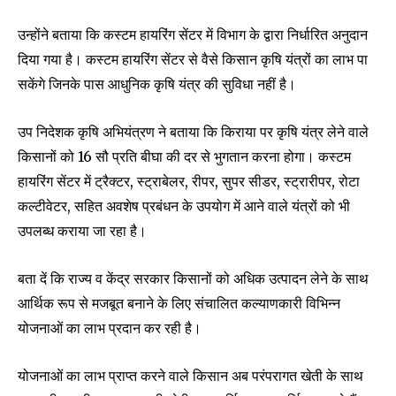
उन्होंने बताया कि कस्टम हायरिंग सेंटर में विभाग के द्वारा निर्धारित अनुदान
दिया गया है। कस्टम हायरिंग सेंटर से वैसे किसान कृषि यंत्रों का लाभ पा
सकेंगे जिनके पास आधुनिक कृषि यंत्र की सुविधा नहीं है।
उप निदेशक कृषि अभियंत्रण ने बताया कि किराया पर कृषि यंत्र लेने वाले
किसानों को 16 सौ प्रति बीघा की दर से भुगतान करना होगा। कस्टम
हायरिंग सेंटर में ट्रैक्टर, स्ट्राबेलर, रीपर, सुपर सीडर, स्ट्रारीपर, रोटा
कल्टीवेटर, सहित अवशेष प्रबंधन के उपयोग में आने वाले यंत्रों को भी
उपलब्ध कराया जा रहा है।
Join our community of
बता दें कि राज्य व केंद्र सरकार किसानों को अधिक उत्पादन लेने के साथ
SUBSCRIBERS and be part of the
आर्थिक रूप से मजबूत बनाने के लिए संचालित कल्याणकारी विभिन्न
conversation.
योजनाओं का लाभ प्रदान कर रही है।
To subscribe, simply enter your email address on our website
or click the subscribe button below. Don't worry, we respect
योजनाओं का लाभ प्राप्त करने वाले किसान अब परंपरागत खेती के साथ
your privacy and won't spam your inbox. Your information is