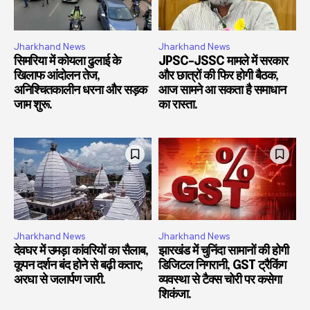
Jharkhand News
Jharkhand News
सिमरिया में कोयला ढुलाई के
JPSC-JSSC मामले में सरकार
खिलाफ आंदोलन तेज,
और छात्रों की फिर होगी बैठक,
अनिश्चितकालीन धरना और सड़क
आज सामने आ सकता है समाधान
जाम शुरू.
का रास्ता.
Jharkhand News
Jharkhand News
देवघर में उमड़ा कांवरियों का सैलाब,
झारखंड में चुनिंदा सामानों की होगी
कूपन दर्शन बंद होने से बढ़ी कतार;
डिजिटल निगरानी, GST ट्रैकिंग
अरघा से जलार्पण जारी.
व्यवस्था से टैक्स चोरी पर कसेगा
शिकंजा.