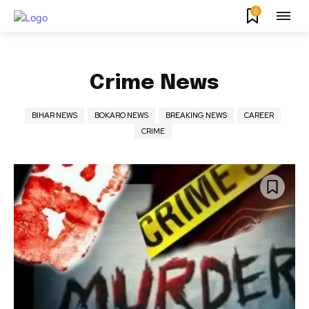
0
Crime News
BIHAR NEWS
BOKARO NEWS
BREAKING NEWS
CAREER
CRIME