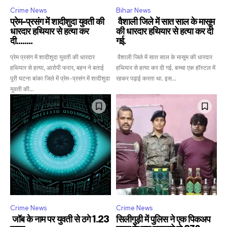
Crime News
Bihar News
प्रेम-प्रसंग में शादीशुदा युवती की
वैशाली जिले में सात साल के मासूम
धारदार हथियार से हत्या कर
की धारदार हथियार से हत्या कर दी
दी……..
गई.
प्रेम प्रसंग में शादीशुदा युवती की धारदार
वैशाली जिले में सात साल के मासूम की धारदार
हथियार से हत्या, आरोपी फरार, बहन ने बताई
हथियार से हत्या कर दी गई. बच्चा एक हॉस्टल में
पूरी घटना बांका जिले में प्रेम-प्रसंग में शादीशुदा
रहकर पढ़ाई करता था. इस...
युवती की...
Crime News
Crime News
जॉब के नाम पर युवती से ठगे 1.23
सिलीगुड़ी में पुलिस ने एक पिकअप