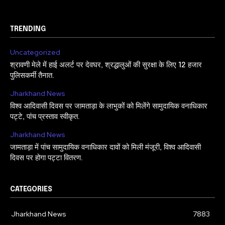
TRENDING
Uncategorized
श्रावणी मेले में हाई अलर्ट पर देवघर, श्रद्धालुओं की सुरक्षा के लिए 12 हजार
पुलिसकर्मी तैनात.
Jharkhand News
विश्व आदिवासी दिवस पर जामताड़ा के लाभुकों को मिलेंगे सामुदायिक वनाधिकार
पट्टे, पांच प्रस्ताव स्वीकृत.
Jharkhand News
जामताड़ा में पांच सामुदायिक वनाधिकार दावों को मिली मंजूरी, विश्व आदिवासी
दिवस पर होगा पट्टा वितरण.
CATEGORIES
Jharkhand News
7883