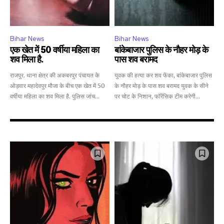
Bihar News
Bihar News
एक खेत में 50 वर्षीया महिला का
बांकेबाजार पुलिस के नौहर मोड़ के
शव मिला है.
पास शव बरामद
राजपुर. थाना क्षेत्र की अकबरपुर पंचायत के
युवक की हत्या कर शव फेंका, बांकेबाजार पुलिस
ओड़वार महादेवपुर मौजा के बीच एक खेत में 50
के नौहर मोड़ के पास शव बरामद युवक के सीने
वर्षीया महिला का शव मिला है. पुलिस जांच...
पर चोट के निशान, फॉरेंसिक टीम करेगी...
Join our community of
SUBSCRIBERS and be part of the
conversation.
To subscribe, simply enter your email address on our website
or click the subscribe button below. Don't worry, we respect