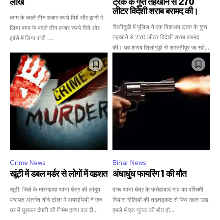
लाख
ट्रक के गुप्त तहखाने से 270
लीटर विदेशी शराब बरामद की।
काम के बदले तीन हजार रुपये दिये और झांसे में
सिलीगुड़ी में पुलिस ने एक पिकअप ट्रक के गुप्त
लिया काम के बदले तीन हजार रुपये दिये और
तहखाने से 270 लीटर विदेशी शराब बरामद
झांसे में लिया रांची ....
की। यह शराब सिलीगुड़ी से समस्तीपुर जा रही...
Crime News
Bihar News
खूंटी में डबल मर्डर से लोगों में दहशत
अंधाधुंध फायरिंग 1 की मौत
खूंटी: जिले के मारंगहादा थाना क्षेत्र की लांदुप
पारू थाना क्षेत्र के फतेहाबाद गांव का पश्चिमी
पंचायत अंतर्गत नीचे टोला में अपराधियों ने एक
दियारा गोलियों की तड़तड़ाहट से फिर दहल उठा.
घर में घुसकर दंपती की निर्मम हत्या कर दी...
हमले में एक युवक की मौत हो...