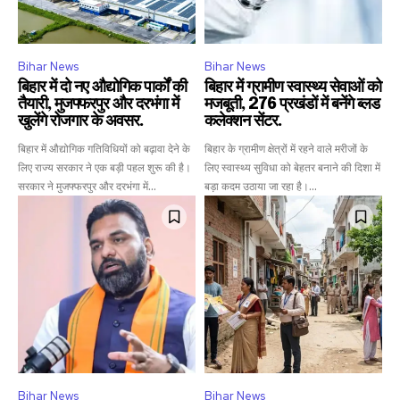
Bihar News
Bihar News
बिहार में दो नए औद्योगिक पार्कों की
बिहार में ग्रामीण स्वास्थ्य सेवाओं को
तैयारी, मुजफ्फरपुर और दरभंगा में
मजबूती, 276 प्रखंडों में बनेंगे ब्लड
खुलेंगे रोजगार के अवसर.
कलेक्शन सेंटर.
बिहार में औद्योगिक गतिविधियों को बढ़ावा देने के
बिहार के ग्रामीण क्षेत्रों में रहने वाले मरीजों के
लिए राज्य सरकार ने एक बड़ी पहल शुरू की है।
लिए स्वास्थ्य सुविधा को बेहतर बनाने की दिशा में
सरकार ने मुजफ्फरपुर और दरभंगा में...
बड़ा कदम उठाया जा रहा है।...
Bihar News
Bihar News