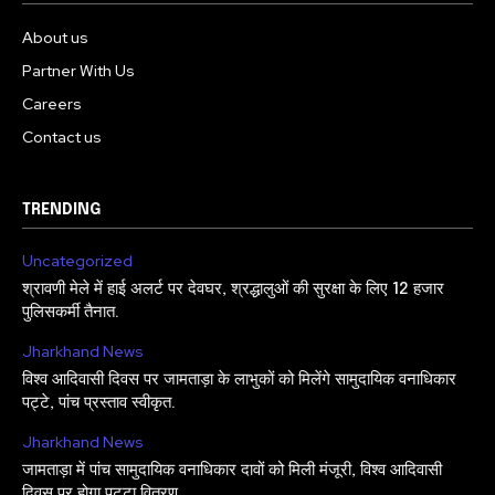
About us
Partner With Us
Careers
Contact us
TRENDING
Uncategorized
श्रावणी मेले में हाई अलर्ट पर देवघर, श्रद्धालुओं की सुरक्षा के लिए 12 हजार
पुलिसकर्मी तैनात.
Jharkhand News
विश्व आदिवासी दिवस पर जामताड़ा के लाभुकों को मिलेंगे सामुदायिक वनाधिकार
पट्टे, पांच प्रस्ताव स्वीकृत.
Jharkhand News
जामताड़ा में पांच सामुदायिक वनाधिकार दावों को मिली मंजूरी, विश्व आदिवासी
दिवस पर होगा पट्टा वितरण.