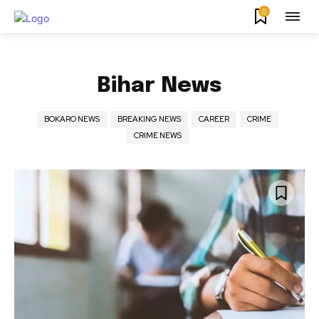
0
Bihar News
BOKARO NEWS
BREAKING NEWS
CAREER
CRIME
CRIME NEWS