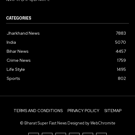
CATEGORIES
Jharkhand News
7883
India
5070
Bihar News
4457
Crime News
1759
Life Style
1495
Sports
802
TERMS AND CONDITIONS
PRIVACY POLICY
SITEMAP
© Bharat Super Fast News Designed by WebChromite