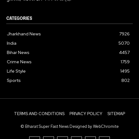
CATEGORIES
Jharkhand News
7926
India
5070
Bihar News
4457
Crime News
1759
Life Style
1495
Sports
802
TERMS AND CONDITIONS
PRIVACY POLICY
SITEMAP
© Bharat Super Fast News Designed by WebChromite