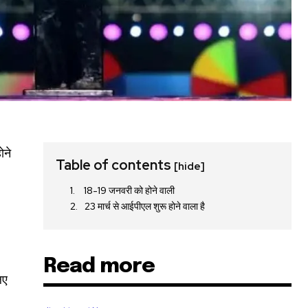
ोने
Table of contents
[hide]
18-19 जनवरी को होने वाली
23 मार्च से आईपीएल शुरू होने वाला है
SUBSCRIBE
Read more
ccept the
Privacy Policy
.
िए