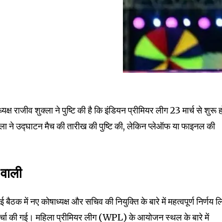
यक्ष राजीव शुक्ला ने पुष्टि की है कि इंडियन प्रीमियर लीग 23 मार्च से शुरू ह
nity of
ला ने उद्घाटन मैच की तारीख की पुष्टि की, लेकिन प्लेऑफ या फाइनल की
d be part
tion.
वाली
mail address on our website or click
t worry, we respect your privacy and
I've read and a
ठक में नए कोषाध्यक्ष और सचिव की नियुक्ति के बारे में महत्वपूर्ण निर्णय ल
mation is safe with us.
र चर्चा की गई। महिला प्रीमियर लीग (WPL) के आयोजन स्थल के बारे में