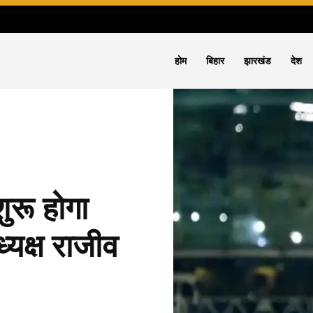
होम
बिहार
झारखंड
देश
ुरू होगा
यक्ष राजीव