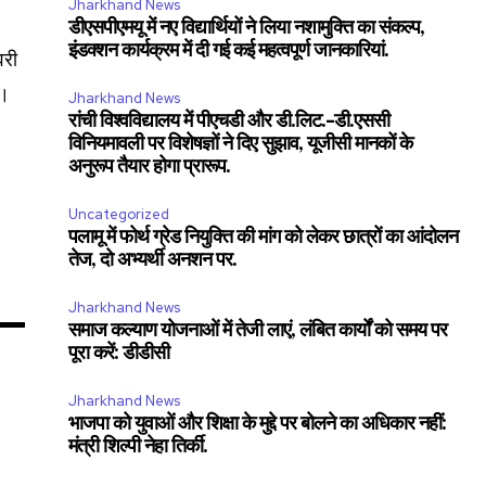
Jharkhand News
डीएसपीएमयू में नए विद्यार्थियों ने लिया नशामुक्ति का संकल्प,
इंडक्शन कार्यक्रम में दी गई कई महत्वपूर्ण जानकारियां.
वरी
ा।
Jharkhand News
11,243
रांची विश्वविद्यालय में पीएचडी और डी.लिट.-डी.एससी
Followers
विनियमावली पर विशेषज्ञों ने दिए सुझाव, यूजीसी मानकों के
अनुरूप तैयार होगा प्रारूप.
Uncategorized
पलामू में फोर्थ ग्रेड नियुक्ति की मांग को लेकर छात्रों का आंदोलन
तेज, दो अभ्यर्थी अनशन पर.
Jharkhand News
समाज कल्याण योजनाओं में तेजी लाएं, लंबित कार्यों को समय पर
पूरा करें: डीडीसी
Jharkhand News
भाजपा को युवाओं और शिक्षा के मुद्दे पर बोलने का अधिकार नहीं:
मंत्री शिल्पी नेहा तिर्की.