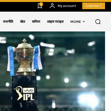
0
My account
CONTACT
राजनीति
खेल
करियर
लाइफ स्टाइल
MORE