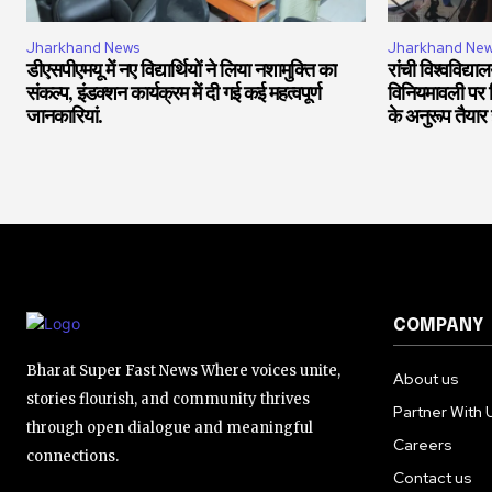
Jharkhand News
Jharkhand Ne
डीएसपीएमयू में नए विद्यार्थियों ने लिया नशामुक्ति का
रांची विश्वविद्
संकल्प, इंडक्शन कार्यक्रम में दी गई कई महत्वपूर्ण
विनियमावली पर वि
जानकारियां.
के अनुरूप तैयार 
COMPANY
Bharat Super Fast News Where voices unite,
About us
stories flourish, and community thrives
Partner With 
through open dialogue and meaningful
Careers
connections.
Contact us