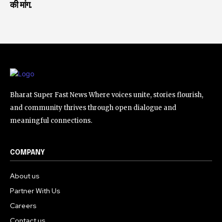
की मांग.
Bharat Super Fast News Where voices unite, stories flourish,
and community thrives through open dialogue and
meaningful connections.
COMPANY
About us
Partner With Us
Careers
Contact us