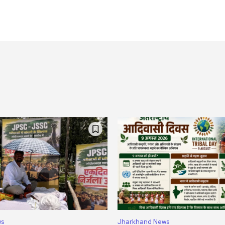
ws
Jharkhand News