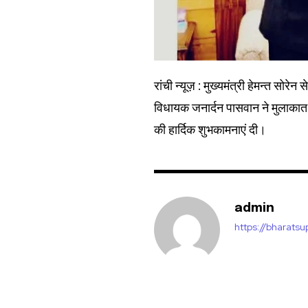
32,111
Followers
रांची न्यूज़ : मुख्यमंत्री हेमन्त सोर
विधायक जनार्दन पासवान ने मुलाकात क
की हार्दिक शुभकामनाएं दी।
admin
https://bharats