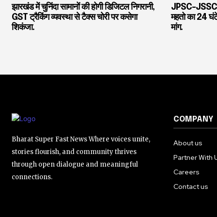
झारखंड में चुनिंदा सामानों की होगी डिजिटल निगरानी,
JPSC-JSSC विवा
GST ट्रैकिंग व्यवस्था से टैक्स चोरी पर कसेगा
महतो का 24 घंट
शिकंजा.
मांग.
COMPANY
Bharat Super Fast News Where voices unite,
About us
stories flourish, and community thrives
Partner With 
through open dialogue and meaningful
Careers
connections.
Contact us