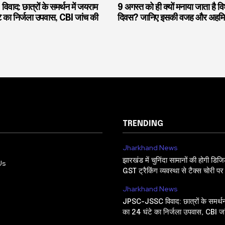
द: छात्रों के समर्थन में जयराम
9 अगस्त को ही क्यों मनाया जाता है व
े का निर्जला उपवास, CBI जांच की
दिवस? जानिए इसकी वजह और अहमि
TRENDING
Jharkhand News
झारखंड में चुनिंदा सामानों की होगी डि
Us
GST ट्रैकिंग व्यवस्था से टैक्स चोरी प
Jharkhand News
JPSC-JSSC विवाद: छात्रों के समर्थन
का 24 घंटे का निर्जला उपवास, CBI जां