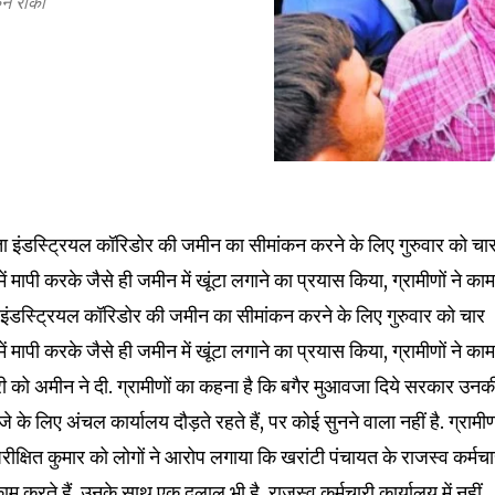
कन रोका
स्ट्रियल कॉरिडोर की जमीन का सीमांकन करने के लिए गुरुवार को चा
ें मापी करके जैसे ही जमीन में खूंटा लगाने का प्रयास किया, ग्रामीणों ने काम
nity of
डस्ट्रियल कॉरिडोर की जमीन का सीमांकन करने के लिए गुरुवार को चार
d be part
ें मापी करके जैसे ही जमीन में खूंटा लगाने का प्रयास किया, ग्रामीणों ने काम
tion.
 को अमीन ने दी. ग्रामीणों का कहना है कि बगैर मुआवजा दिये सरकार उनक
के लिए अंचल कार्यालय दौड़ते रहते हैं, पर कोई सुनने वाला नहीं है. ग्रामीण
mail address on our website or click
रीक्षित कुमार को लोगों ने आरोप लगाया कि खरांटी पंचायत के राजस्व कर्मचा
t worry, we respect your privacy and
I've read and a
काम करते हैं. उनके साथ एक दलाल भी है. राजस्व कर्मचारी कार्यालय में नहीं
mation is safe with us.