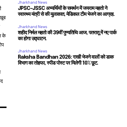
Jharkhand News
ी
JPSC-JSSC अभ्यर्थियों के समर्थन में जयराम महतो ने
स्वास्थ्य मंत्री से की मुलाकात, मेडिकल टीम भेजने का आग्रह.
 खूब
म
Jharkhand News
शहीद निर्मल महतो की 39वीं पुण्यतिथि आज, पतरातू में नए पार्क
त के
11,243
का होगा उद्घाटन.
Followers
रोप
Jharkhand News
Raksha Bandhan 2026: राखी भेजने वालों को डाक
विभाग का तोहफा, स्पीड पोस्ट पर मिलेगी 10% छूट.
त
ंद