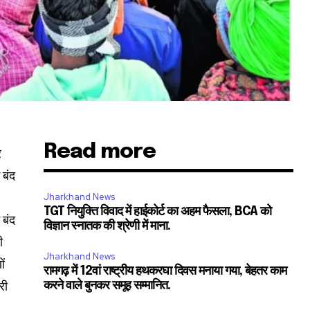
Read more
र
 बंद
Jharkhand News
TGT नियुक्ति विवाद में हाईकोर्ट का अहम फैसला, BCA को
 बंद
विज्ञान स्नातक की श्रेणी में माना.
ी
Jharkhand News
SUBSCRIBE
ों
रामगढ़ में 12वां राष्ट्रीय हथकरघा दिवस मनाया गया, बेहतर काम
री
करने वाले बुनकर समूह सम्मानित.
ccept the
Privacy Policy
.