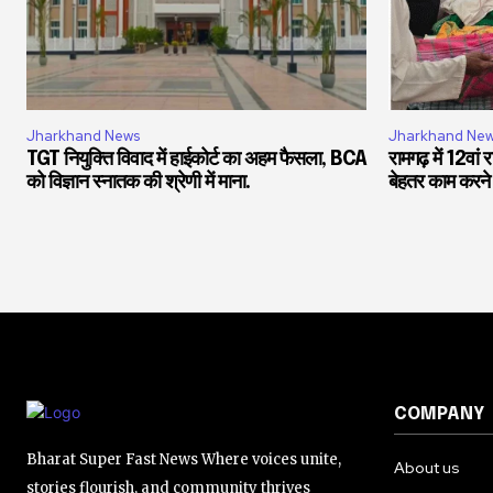
Jharkhand News
Jharkhand Ne
TGT नियुक्ति विवाद में हाईकोर्ट का अहम फैसला, BCA
रामगढ़ में 12वां
को विज्ञान स्नातक की श्रेणी में माना.
बेहतर काम करने 
COMPANY
Bharat Super Fast News Where voices unite,
About us
stories flourish, and community thrives