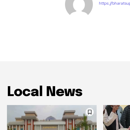
https://bharats
Local News