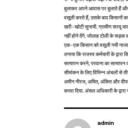
बुलाकर अपने आवास पर बुलाते हैं औ
वसूली करते हैं, उसके बाद किसानों क
खरी-खोटी सुनायी. ग्रामीण सरयू य
नहीं होने देंगे. जोलाह टोली के सड़क
32,111
Followers
एक-एक किसान को वसूली गयी नाजायज
लगाया कि राजस्व कर्मचारी के द्वार
सत्यापन करने, परवाना का सत्यापन क
सीमांकन के लिए विभिन्न अंचलों से त
अमीन नीरज, अमित, अंकित और दीपक ने
करवा दिया. अंचल अधिकारी के द्वारा 
admin