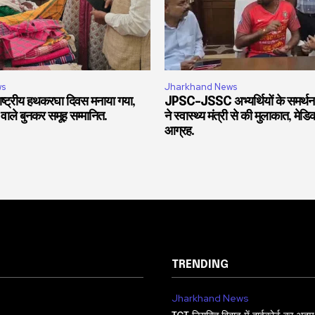
ws
Jharkhand News
 राष्ट्रीय हथकरघा दिवस मनाया गया,
JPSC-JSSC अभ्यर्थियों के समर्थन 
वाले बुनकर समूह सम्मानित.
ने स्वास्थ्य मंत्री से की मुलाकात, मे
आग्रह.
TRENDING
Jharkhand News