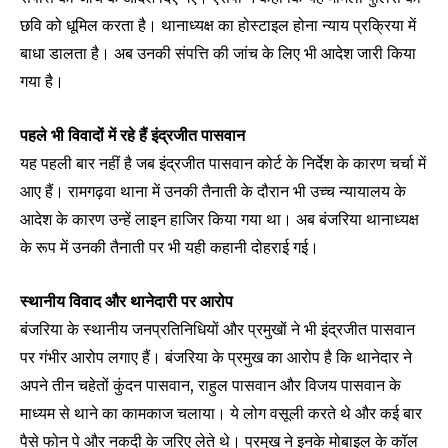
छवि को धूमिल करता है। थानाध्यक्ष का होस्टाइल होना न्याय प्रक्रिया में
बाधा डालता है। अब उनकी संपत्ति की जांच के लिए भी आदेश जारी किया
SUBSCRIBE
गया है।
I've read and accept the
Privacy Policy
.
पहले भी विवादों में रहे हैं इंद्रजीत पासवान
यह पहली बार नहीं है जब इंद्रजीत पासवान कोर्ट के निर्देश के कारण चर्चा में
आए हैं। रामगढ़वा थाना में उनकी तैनाती के दौरान भी उच्च न्यायालय के
32,111
32,214
11,243
आदेश के कारण उन्हें लाइन हाजिर किया गया था। अब बंजरिया थानाध्यक्ष
Followers
Followers
Followers
के रूप में उनकी तैनाती पर भी यही कहानी दोहराई गई।
स्थानीय विवाद और थानेदारी पर आरोप
बंजरिया के स्थानीय जनप्रतिनिधियों और प्रमुखों ने भी इंद्रजीत पासवान
पर गंभीर आरोप लगाए हैं। बंजरिया के प्रमुख का आरोप है कि थानेदार ने
अपने तीन चहेतों कुंदन पासवान, राहुल पासवान और विजय पासवान के
माध्यम से थाने का कामकाज चलाया। ये लोग वसूली करते थे और कई बार
पैसे फोन पे और नकदी के जरिए लेते थे। प्रमुख ने इनके मोबाइल के कॉल