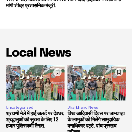
मांगी शीघ्र प्रशासनिक मंजूरी.
Local News
Uncategorized
Jharkhand News
श्रावणी मेले में हाई अलर्ट पर देवघर,
विश्व आदिवासी दिवस पर जामताड़ा
श्रद्धालुओं की सुरक्षा के लिए 12
के लाभुकों को मिलेंगे सामुदायिक
हजार पुलिसकर्मी तैनात.
वनाधिकार पट्टे, पांच प्रस्ताव