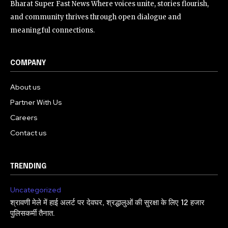
Bharat Super Fast News Where voices unite, stories flourish,
and community thrives through open dialogue and
meaningful connections.
COMPANY
About us
Partner With Us
Careers
Contact us
TRENDING
Uncategorized
श्रावणी मेले में हाई अलर्ट पर देवघर, श्रद्धालुओं की सुरक्षा के लिए 12 हजार
पुलिसकर्मी तैनात.