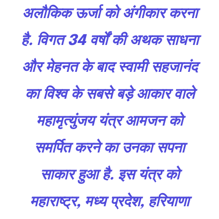
अलौकिक ऊर्जा को अंगीकार करना
Join our community of
है. विगत 34 वर्षों की अथक साधना
SUBSCRIBERS and be part of the
conversation.
और मेहनत के बाद स्वामी सहजानंद
To subscribe, simply enter your email address on our website
का विश्व के सबसे बड़े आकार वाले
or click the subscribe button below. Don't worry, we respect
your privacy and won't spam your inbox. Your information is
safe with us.
महामृत्युंजय यंत्र आमजन को
समर्पित करने का उनका सपना
साकार हुआ है. इस यंत्र को
SUBSCRIBE
महाराष्ट्र, मध्य प्रदेश, हरियाणा
I've read and accept the
Privacy Policy
.