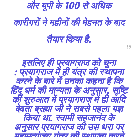
और यूपी के 100 से अधिक
32,111
32,214
11,243
कारीगरों ने महीनों की मेहनत के बाद
Followers
Followers
Followers
तैयार किया है.
इसलिए ही प्रयागराज को चुना
:
प्रयागराज में ही यंत्र की स्थापना
करने के बारे में उनका कहना है कि
हिंदू धर्म की मान्यता के अनुसार, सृष्टि
की शुरुआत में प्रयागराज में ही आदि
देवता ब्रह्मा जी ने सबसे पहला यज्ञ
किया था. स्वामी सहजानंद के
अनुसार प्रयागराज की उस धरा पर
महामृत्युंजय यंत्र की स्थापना करने