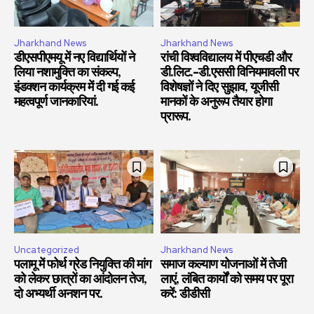
Jharkhand News
Jharkhand News
डीएसपीएमयू में नए विद्यार्थियों ने
रांची विश्वविद्यालय में पीएचडी और
लिया नशामुक्ति का संकल्प,
डी.लिट.-डी.एससी विनियमावली पर
इंडक्शन कार्यक्रम में दी गई कई
विशेषज्ञों ने दिए सुझाव, यूजीसी
महत्वपूर्ण जानकारियां.
मानकों के अनुरूप तैयार होगा
प्रारूप.
Uncategorized
Jharkhand News
पलामू में फोर्थ ग्रेड नियुक्ति की मांग
समाज कल्याण योजनाओं में तेजी
को लेकर छात्रों का आंदोलन तेज,
लाएं, लंबित कार्यों को समय पर पूरा
दो अभ्यर्थी अनशन पर.
करें: डीडीसी