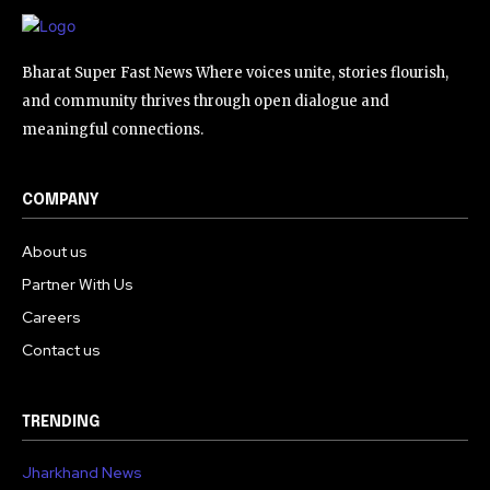
Bharat Super Fast News Where voices unite, stories flourish,
and community thrives through open dialogue and
meaningful connections.
COMPANY
About us
Partner With Us
Careers
Contact us
TRENDING
Jharkhand News