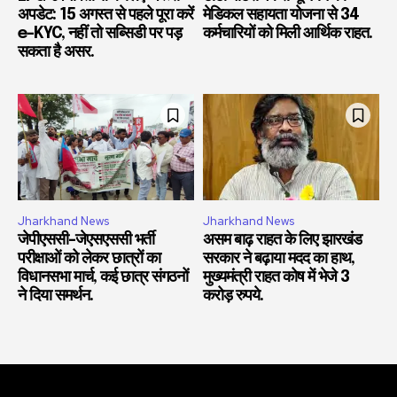
अपडेट: 15 अगस्त से पहले पूरा करें
मेडिकल सहायता योजना से 34
e-KYC, नहीं तो सब्सिडी पर पड़
कर्मचारियों को मिली आर्थिक राहत.
सकता है असर.
Jharkhand News
Jharkhand News
जेपीएससी-जेएसएससी भर्ती
असम बाढ़ राहत के लिए झारखंड
परीक्षाओं को लेकर छात्रों का
सरकार ने बढ़ाया मदद का हाथ,
विधानसभा मार्च, कई छात्र संगठनों
मुख्यमंत्री राहत कोष में भेजे 3
ने दिया समर्थन.
करोड़ रुपये.