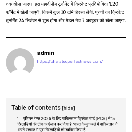
तक खेला जाएगा. इस महाद्वीपीय टूर्नामेंट में क्रिकेट प्रतियोगिता T20
फॉर्मेट में खेली जाएगी, जिसमें कुल 10 टीमें हिस्सा लेंगी. पुरुषों का क्रिकेट
टूर्नामेंट 24 सितंबर से शुरू होगा और मेडल मैच 3 अक्टूबर को खेला जाएगा.
SUBSCRIBE
I've read and accept the
Privacy Policy
.
admin
https://bharatsuperfastnews.com/
32,111
32,214
11,243
Followers
Followers
Followers
Table of contents
[hide]
एशियन गेम्स 2026 के लिए पाकिस्तान क्रिकेट बोर्ड (PCB) ने 15
खिलाड़ियों की टीम का ऐलान कर दिया है. भारत के मुकाबले में पाकिस्तान ने
अपने स्क्वाड में युवा खिलाड़ियों को शामिल किया है.