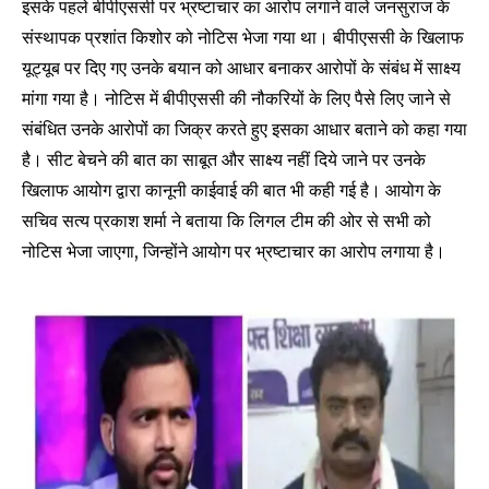
इसके पहले बीपीएससी पर भ्रष्टाचार का आरोप लगाने वाले जनसुराज के
संस्थापक प्रशांत किशोर को नोटिस भेजा गया था। बीपीएससी के खिलाफ
यूट्यूब पर दिए गए उनके बयान को आधार बनाकर आरोपों के संबंध में साक्ष्य
मांगा गया है। नोटिस में बीपीएससी की नौकरियों के लिए पैसे लिए जाने से
संबंधित उनके आरोपों का जिक्र करते हुए इसका आधार बताने को कहा गया
है। सीट बेचने की बात का साबूत और साक्ष्य नहीं दिये जाने पर उनके
खिलाफ आयोग द्वारा कानूनी काईवाई की बात भी कही गई है। आयोग के
Join our community of
सचिव सत्य प्रकाश शर्मा ने बताया कि लिगल टीम की ओर से सभी को
SUBSCRIBERS and be part of the
नोटिस भेजा जाएगा, जिन्होंने आयोग पर भ्रष्टाचार का आरोप लगाया है।
conversation.
To subscribe, simply enter your email address on our website
or click the subscribe button below. Don't worry, we respect
your privacy and won't spam your inbox. Your information is
safe with us.