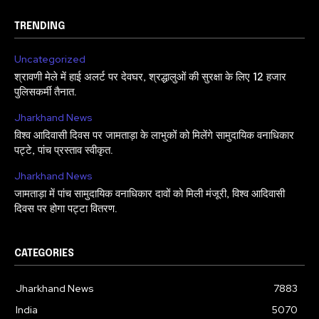
TRENDING
Uncategorized
श्रावणी मेले में हाई अलर्ट पर देवघर, श्रद्धालुओं की सुरक्षा के लिए 12 हजार
पुलिसकर्मी तैनात.
Jharkhand News
विश्व आदिवासी दिवस पर जामताड़ा के लाभुकों को मिलेंगे सामुदायिक वनाधिकार
पट्टे, पांच प्रस्ताव स्वीकृत.
Jharkhand News
जामताड़ा में पांच सामुदायिक वनाधिकार दावों को मिली मंजूरी, विश्व आदिवासी
दिवस पर होगा पट्टा वितरण.
CATEGORIES
Jharkhand News
7883
India
5070