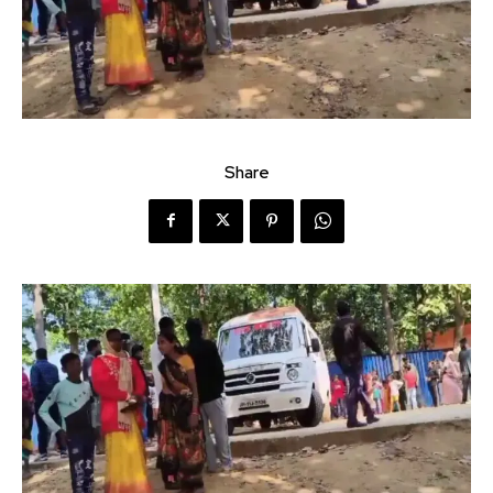
Share