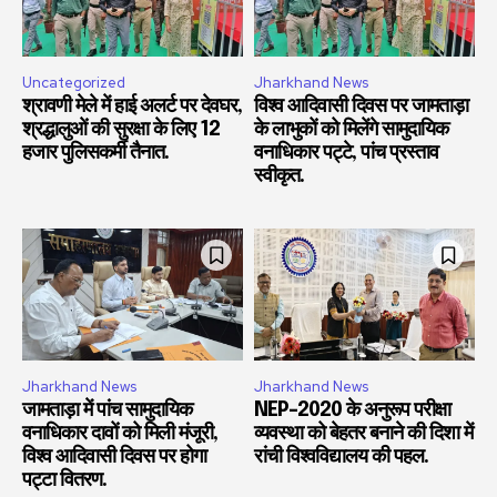
Uncategorized
Jharkhand News
श्रावणी मेले में हाई अलर्ट पर देवघर,
विश्व आदिवासी दिवस पर जामताड़ा
श्रद्धालुओं की सुरक्षा के लिए 12
के लाभुकों को मिलेंगे सामुदायिक
हजार पुलिसकर्मी तैनात.
वनाधिकार पट्टे, पांच प्रस्ताव
स्वीकृत.
Jharkhand News
Jharkhand News
जामताड़ा में पांच सामुदायिक
NEP-2020 के अनुरूप परीक्षा
वनाधिकार दावों को मिली मंजूरी,
व्यवस्था को बेहतर बनाने की दिशा में
विश्व आदिवासी दिवस पर होगा
रांची विश्वविद्यालय की पहल.
पट्टा वितरण.