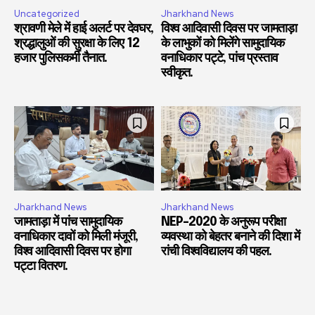
Uncategorized
Jharkhand News
श्रावणी मेले में हाई अलर्ट पर देवघर,
विश्व आदिवासी दिवस पर जामताड़ा
श्रद्धालुओं की सुरक्षा के लिए 12
के लाभुकों को मिलेंगे सामुदायिक
हजार पुलिसकर्मी तैनात.
वनाधिकार पट्टे, पांच प्रस्ताव
स्वीकृत.
Jharkhand News
Jharkhand News
जामताड़ा में पांच सामुदायिक
NEP-2020 के अनुरूप परीक्षा
वनाधिकार दावों को मिली मंजूरी,
व्यवस्था को बेहतर बनाने की दिशा में
विश्व आदिवासी दिवस पर होगा
रांची विश्वविद्यालय की पहल.
पट्टा वितरण.