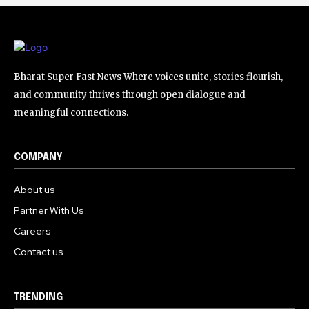
Bharat Super Fast News Where voices unite, stories flourish,
and community thrives through open dialogue and
meaningful connections.
COMPANY
About us
Partner With Us
Careers
Contact us
TRENDING