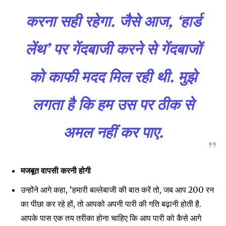
करना सही रहेगा. जैसे आज, ‘हार्ड
Join our community of
SUBSCRIBERS and be part of the
लेंथ’ पर गेंदबाजी करने से गेंदबाजों
conversation.
को काफी मदद मिल रही थी. मुझे
To subscribe, simply enter your email address on our website
or click the subscribe button below. Don't worry, we respect
your privacy and won't spam your inbox. Your information is
लगता है कि हम उस पर ठीक से
safe with us.
अमल नहीं कर पाए.
मजबूत वापसी करनी होगी
SUBSCRIBE
उन्होंने आगे कहा, ‘हमारी बल्लेबाजी की बात करें तो, जब आप 200 रन
I've read and accept the
Privacy Policy
.
का पीछा कर रहे हों, तो आपको अपनी पारी की गति बढ़ानी होती है.
आपके पास एक तय तरीका होना चाहिए कि आप पारी को कैसे आगे