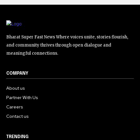
Bharat Super Fast News Where voices unite, stories flourish,
and community thrives through open dialogue and
meaningful connections.
COMPANY
About us
Partner With Us
Careers
Contact us
TRENDING