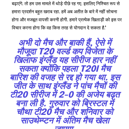
बढ़ाएंगे. तो हम उस मामले में थोड़े पीछे रह गए. इसलिए निश्चित रूप से
32,111
32,214
11,243
हमारा प्रदर्शन बहुत खराब रहा. हमें अब अतीत के बारे में नहीं सोचना
Followers
Followers
Followers
होगा और मजबूत वापसी करनी होगी. हमारे प्रत्येक खिलाड़ी को इस पर
विचार करना होगा कि वह किस तरह से योगदान दे सकता है.’
अभी दो मैच और बाकी हैं, ऐसे में
मौजूदा T20 वर्ल्ड कप विजेता के
खिलाफ इंग्लैंड यह सीरीज हार नहीं
सकता क्योंकि पहला T20I मैच
बारिश की वजह से रद्द हो गया था. इस
जीत के साथ इंग्लैंड ने पांच मैचों की
टी20 सीरीज में 2-0 की अजेय बढ़त
बना ली है. गुरुवार को ब्रिस्टल में
चौथा टी20 मैच और शनिवार को
साउथेम्प्टन में अंतिम मैच खेला