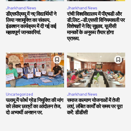
Jharkhand News
Jharkhand News
डीएसपीएमयू में नए विद्यार्थियों ने
रांची विश्वविद्यालय में पीएचडी और
लिया नशामुक्ति का संकल्प,
डी.लिट.-डी.एससी विनियमावली पर
इंडक्शन कार्यक्रम में दी गई कई
विशेषज्ञों ने दिए सुझाव, यूजीसी
महत्वपूर्ण जानकारियां.
मानकों के अनुरूप तैयार होगा
प्रारूप.
Uncategorized
Jharkhand News
पलामू में फोर्थ ग्रेड नियुक्ति की मांग
समाज कल्याण योजनाओं में तेजी
को लेकर छात्रों का आंदोलन तेज,
लाएं, लंबित कार्यों को समय पर पूरा
दो अभ्यर्थी अनशन पर.
करें: डीडीसी