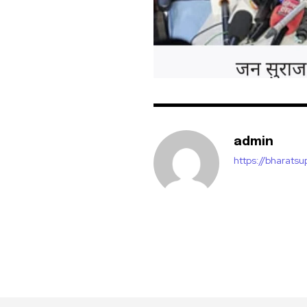
admin
https://bharats