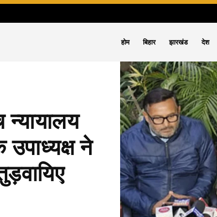
होम
बिहार
झारखंड
देश
न्यायालय
 उपाध्यक्ष ने
तुड़वायिए