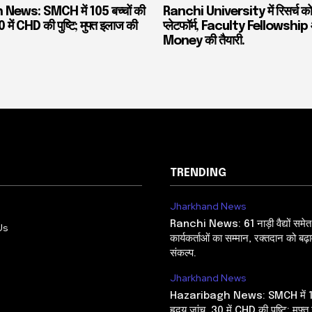
ews: SMCH में 105 बच्चों की
Ranchi University में रिसर्च को 
0 में CHD की पुष्टि; मुफ्त इलाज की
प्लेटफॉर्म, Faculty Fellowshi
Money की तैयारी.
TRENDING
Jharkhand News
Ranchi News: 61 नाड़ी वैद्यों समेत
Us
कार्यकर्ताओं का सम्मान, रक्तदान को बढ़ा
संकल्प.
Jharkhand News
Hazaribagh News: SMCH में 105 
हृदय जांच, 30 में CHD की पुष्टि; मुफ्त