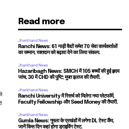
Read more
Jharkhand News
Ranchi News: 61 नाड़ी वैद्यों समेत 70 सेवा कार्यकर्ताओं
का सम्मान, रक्तदान को बढ़ावा देने का लिया संकल्प.
Jharkhand News
Hazaribagh News: SMCH में 105 बच्चों की हुई हृदय
जांच, 30 में CHD की पुष्टि; मुफ्त इलाज की तैयारी.
Jharkhand News
को
Ranchi University में रिसर्च को मिलेगा नया प्लेटफॉर्म,
Faculty Fellowship और Seed Money की तैयारी.
ीं
Jharkhand News
Gumla News: गुमला के प्रखंडों में लगेगा DL टेस्ट कैंप,
जानें किस दिन कहां होगा ड्राइविंग टेस्ट.