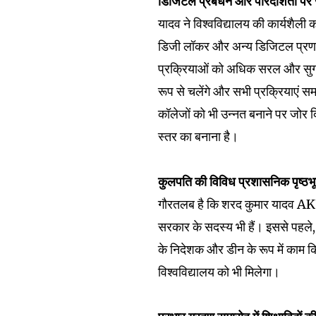
डिजिटल प्रबंधन और पारदर्शिता पर
यादव ने विश्वविद्यालय की कार्यशैल
डिजी लॉकर और अन्य डिजिटल प्रणाल
प्रक्रियाओं को अधिक सरल और सुगम 
रूप से चलेंगे और सभी प्रक्रियाएं समय प
कॉलेजों को भी उन्नत बनाने पर जोर द
स्तर का बनाना है।
Join our commu
कुलपति की विविध प्रशासनिक पृष्ठभू
SUBSCRIBERS an
गौरतलब है कि शरद कुमार यादव AK
of the conversa
सरकार के सदस्य भी हैं। इससे पहले, उन
To subscribe, simply enter your e
के निदेशक और डीन के रूप में काम 
the subscribe button below. Don'
विश्वविद्यालय को भी मिलेगा।
won't spam your inbox. Your infor