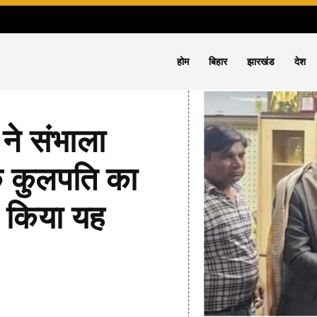
होम
बिहार
झारखंड
देश
ने संभाला
के कुलपति का
से किया यह