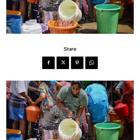
Share