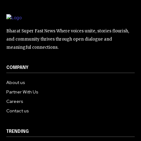
Bharat Super Fast News Where voices unite, stories flourish,
and community thrives through open dialogue and
meaningful connections.
COMPANY
About us
Partner With Us
Careers
Contact us
TRENDING