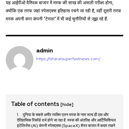
यह आईपीओ वैश्विक बाजार में मस्क की साख की असली परीक्षा होगा,
32,111
32,214
11,243
क्योंकि एक तरफ जहां स्पेसएक्स इतिहास रचने जा रही है, वहीं दूसरी तरफ
Followers
Followers
Followers
मस्क अपनी कार कंपनी ‘टेस्ला’ में भी कई चुनौतियों से जूझ रहे हैं.
admin
https://bharatsuperfastnews.com/
Table of contents
[hide]
दुनिया के सबसे अमीर व्यक्ति एलन मस्क के नाम जल्द ही एक और
ऐतिहासिक रिकॉर्ड दर्ज होने जा रहा है. मस्क की अंतरिक्ष और आर्टिफिशियल
इंटेलिजेंस (AI) कंपनी स्पेसएक्स (SpaceX) शेयर बाजार में कदम रखने