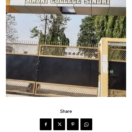
Share