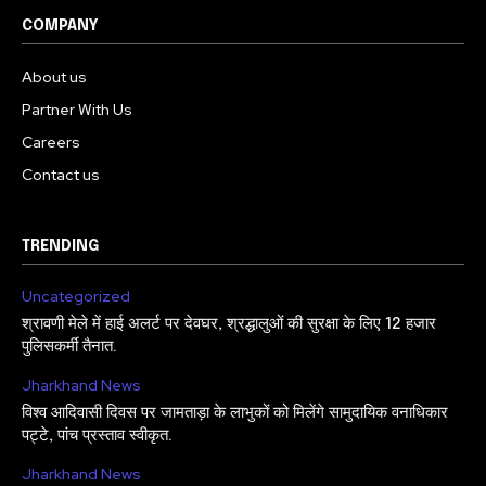
COMPANY
About us
Partner With Us
Careers
Contact us
TRENDING
Uncategorized
श्रावणी मेले में हाई अलर्ट पर देवघर, श्रद्धालुओं की सुरक्षा के लिए 12 हजार
पुलिसकर्मी तैनात.
Jharkhand News
विश्व आदिवासी दिवस पर जामताड़ा के लाभुकों को मिलेंगे सामुदायिक वनाधिकार
पट्टे, पांच प्रस्ताव स्वीकृत.
Jharkhand News