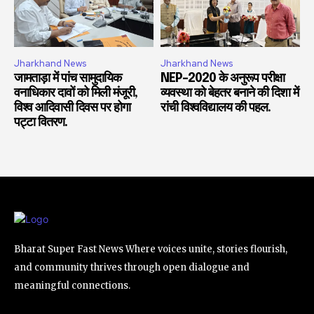
Jharkhand News
Jharkhand News
जामताड़ा में पांच सामुदायिक
NEP-2020 के अनुरूप परीक्षा
वनाधिकार दावों को मिली मंजूरी,
व्यवस्था को बेहतर बनाने की दिशा में
विश्व आदिवासी दिवस पर होगा
रांची विश्वविद्यालय की पहल.
पट्टा वितरण.
Bharat Super Fast News Where voices unite, stories flourish,
and community thrives through open dialogue and
meaningful connections.