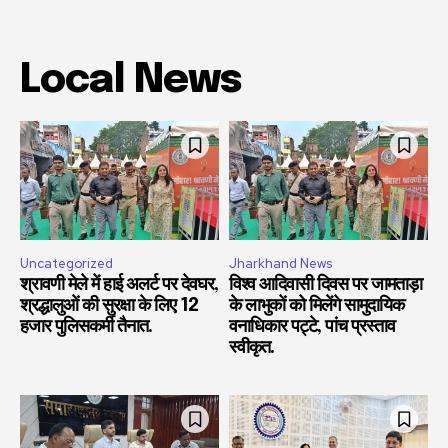
Local News
Uncategorized
Jharkhand News
श्रावणी मेले में हाई अलर्ट पर देवघर,
विश्व आदिवासी दिवस पर जामताड़ा
श्रद्धालुओं की सुरक्षा के लिए 12
के लाभुकों को मिलेंगे सामुदायिक
हजार पुलिसकर्मी तैनात.
वनाधिकार पट्टे, पांच प्रस्ताव
स्वीकृत.