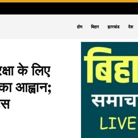
होम
बिहार
झारखंड
देश
क्षा के लिए
 का आह्वान;
ट्स