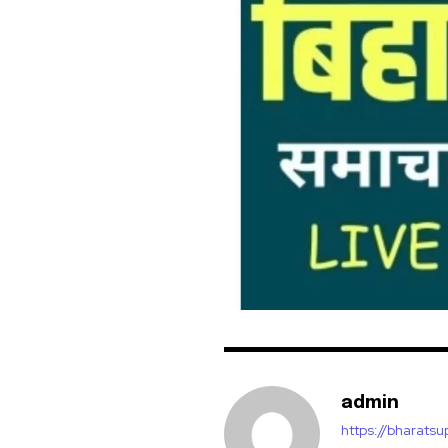
admin
https://bharats