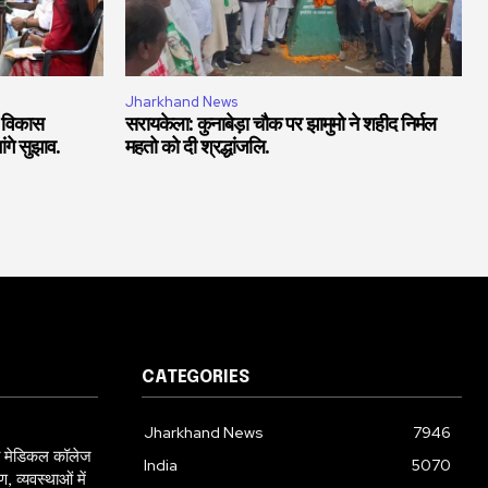
Jharkhand News
 विकास
सरायकेला: कुनाबेड़ा चौक पर झामुमो ने शहीद निर्मल
ंगे सुझाव.
महतो को दी श्रद्धांजलि.
CATEGORIES
Jharkhand News
7946
मेडिकल कॉलेज
India
5070
व्यवस्थाओं में