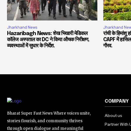
Jharkhand News
Jharkhand Ne
Hazaribagh News: शेख भिखारी मेडिकल
रांची के हिमांशु
कॉलेज अस्पताल का DC ने किया औचक निरीक्षण,
CAPF में हासिल
व्यवस्थाओं में सुधार के निर्देश.
गौरव.
COMPANY
Bharat Super Fast News Where voices unite,
About us
stories flourish, and community thrives
Partner With 
through open dialogue and meaningful