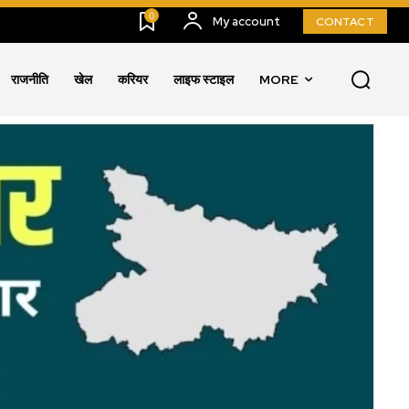
0
My account
CONTACT
राजनीति
खेल
करियर
लाइफ स्टाइल
MORE