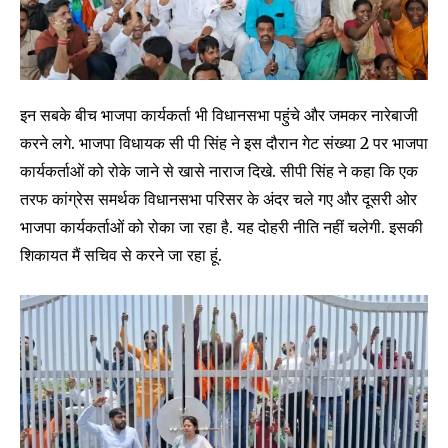
Join our community of
इन सबके बीच भाजपा कार्यकर्ता भी विधानसभा पहुंचे और जमकर नारेबाजी
SUBSCRIBERS and be part of the
करने लगे. भाजपा विधायक सी पी सिंह ने इस दौरान गेट संख्या 2 पर भाजपा
conversation.
कार्यकर्ताओं को रोके जाने से खासे नाराज दिखे. सीपी सिंह ने कहा कि एक
तरफ कांग्रेस समर्थक विधानसभा परिसर के अंदर चले गए और दूसरी ओर
To subscribe, simply enter your email address on our website
भाजपा कार्यकर्ताओं को रोका जा रहा है. यह दोहरी नीति नहीं चलेगी. इसकी
or click the subscribe button below. Don't worry, we respect
your privacy and won't spam your inbox. Your information is
शिकायत मैं सचिव से करने जा रहा हूं.
safe with us.
SUBSCRIBE