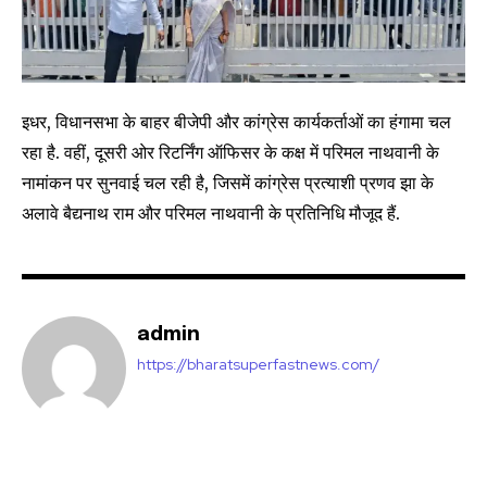
I've read and accept the
Privacy Policy
.
32,111
32,214
11,243
इधर, विधानसभा के बाहर बीजेपी और कांग्रेस कार्यकर्ताओं का हंगामा चल
Followers
Followers
Followers
रहा है. वहीं, दूसरी ओर रिटर्निंग ऑफिसर के कक्ष में परिमल नाथवानी के
नामांकन पर सुनवाई चल रही है, जिसमें कांग्रेस प्रत्याशी प्रणव झा के
अलावे बैद्यनाथ राम और परिमल नाथवानी के प्रतिनिधि मौजूद हैं.
admin
https://bharatsuperfastnews.com/