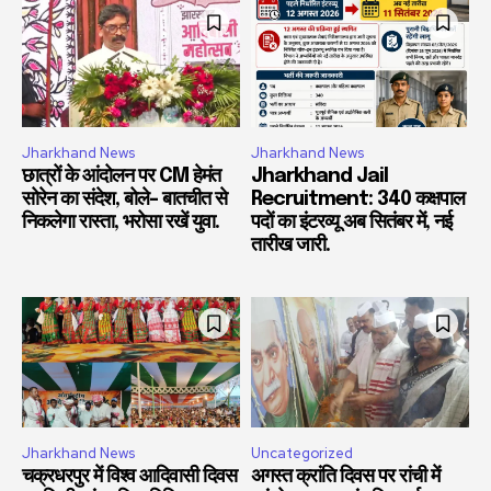
Jharkhand News
Jharkhand News
छात्रों के आंदोलन पर CM हेमंत
Jharkhand Jail
सोरेन का संदेश, बोले- बातचीत से
Recruitment: 340 कक्षपाल
निकलेगा रास्ता, भरोसा रखें युवा.
पदों का इंटरव्यू अब सितंबर में, नई
तारीख जारी.
Jharkhand News
Uncategorized
चक्रधरपुर में विश्व आदिवासी दिवस
अगस्त क्रांति दिवस पर रांची में