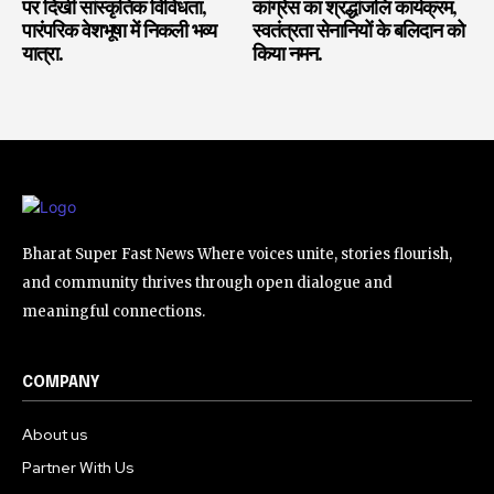
पर दिखी सांस्कृतिक विविधता,
कांग्रेस का श्रद्धांजलि कार्यक्रम,
पारंपरिक वेशभूषा में निकली भव्य
स्वतंत्रता सेनानियों के बलिदान को
यात्रा.
किया नमन.
Bharat Super Fast News Where voices unite, stories flourish,
and community thrives through open dialogue and
meaningful connections.
COMPANY
About us
Partner With Us