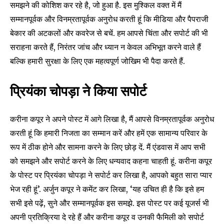
समझने की कोशिश कर रहे है, जो हुआ है. इस मुश्किल वक्त में मैं
सम्मानपूर्वक और विनम्रतापूर्वक अनुरोध करती हूं कि मीडिया और पैपराजी
बेकार की अटकलों और कवरेज से बचें. हम आपसे चिंता और सपोर्ट की भी
सराहना करते हैं, निरंतर जांच और ध्यान न केवल अभिभूत करने वाले हैं
बल्कि हमारी सुरक्षा के लिए एक महत्वपूर्ण जोखिम भी पैदा करते हैं.
प्रियंका चोपड़ा ने किया सपोर्ट
करीना कपूर ने अपने पोस्ट में आगे लिखा है, मैं आपसे विनम्रतापूर्वक अनुरोध
करती हूं कि हमारी निजता का सम्मान करें और हमें एक सामान्य परिवार के
रूप में ठीक होने और सामना करने के लिए छोड़ दें. मैं एंडवास में आप सभी
को समझने और सपोर्ट करने के लिए धन्यवाद कहना चाहती हूं. करीना कपूर
Join our community of
के पोस्ट पर प्रियंका चोपड़ा ने सपोर्ट कर लिखा है, आपको बहुत सारा प्यार
SUBSCRIBERS and be part of the
भेज रही हूं’. अर्जुन कपूर ने कमेंट कर लिखा, ‘यह उचित ही है कि इसे हम
conversation.
सभी इसे पढ़ें, सुने और सम्मानपूर्वक इस समझे. इस पोस्ट पर कई यूजर्स भी
अपनी प्रतिक्रिया दे रहे हैं और करीना कपूर व उनकी फैमिली को सपोर्ट
To subscribe, simply enter your email address on our website