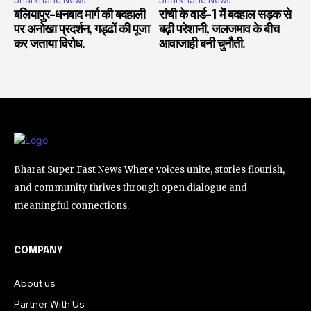
Jharkhand News
Jharkhand News
बलियापुर-धनबाद मार्ग की बदहाली
रांची के वार्ड-1 में बदहाल सड़क से
पर अनोखा प्रदर्शन, गड्ढों की पूजा
बढ़ी परेशानी, जलजमाव के बीच
कर जताया विरोध.
आवाजाही बनी चुनौती.
Bharat Super Fast News Where voices unite, stories flourish,
and community thrives through open dialogue and
meaningful connections.
COMPANY
About us
Partner With Us