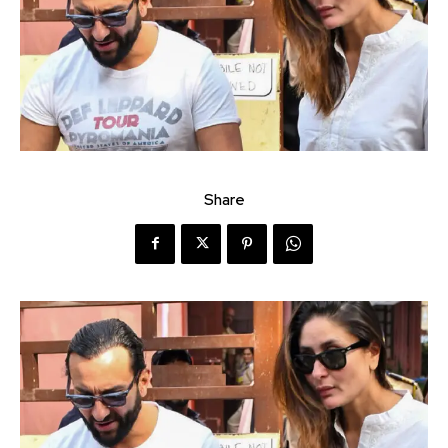
Share