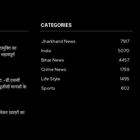
CATEGORIES
Jharkhand News
7917
शामुक्ति का
India
5070
महत्वपूर्ण
Bihar News
4457
Crime News
1759
Life Style
1495
लिट.-डी.एससी
 यूजीसी मानकों के
Sports
802
 लेकर छात्रों का