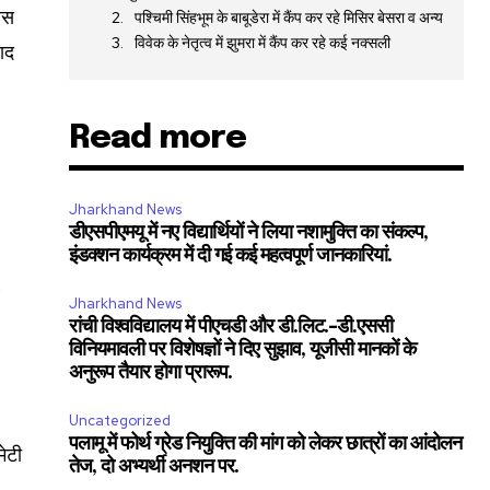
लिस
पश्चिमी सिंहभूम के बाबूडेरा में कैंप कर रहे मिसिर बेसरा व अन्य
विवेक के नेतृत्व में झुमरा में कैंप कर रहे कई नक्सली
ाद
Read more
Jharkhand News
डीएसपीएमयू में नए विद्यार्थियों ने लिया नशामुक्ति का संकल्प,
इंडक्शन कार्यक्रम में दी गई कई महत्वपूर्ण जानकारियां.
5
Jharkhand News
रांची विश्वविद्यालय में पीएचडी और डी.लिट.-डी.एससी
विनियमावली पर विशेषज्ञों ने दिए सुझाव, यूजीसी मानकों के
अनुरूप तैयार होगा प्रारूप.
Uncategorized
पलामू में फोर्थ ग्रेड नियुक्ति की मांग को लेकर छात्रों का आंदोलन
ेटी
तेज, दो अभ्यर्थी अनशन पर.