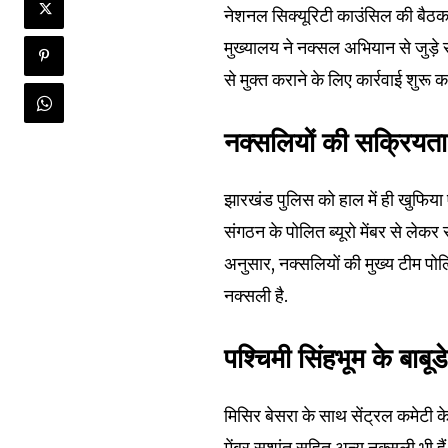
नेशनल सिक्यूरिटी काउंसिल की बैठक म
मुख्यालय ने नक्सल अभियान से जुड
से मुक्त कराने के लिए कार्रवाई शुरू कर
नक्सलियों की सक्रियता 
झारखंड पुलिस को हाल में ही खुफिया 
संगठन के पोलित ब्यूरो मेंबर से लेकर
अनुसार, नक्सलियों की मुख्य टीम पोलि
नक्सली है.
पश्चिमी सिंहभूम के बाबूड
Join our commu
SUBSCRIBERS an
मिसिर बेसरा के साथ सेंट्रल कमेट
of the conversa
मेंबर सुशांत सहित अन्य नक्सली भी हैं.