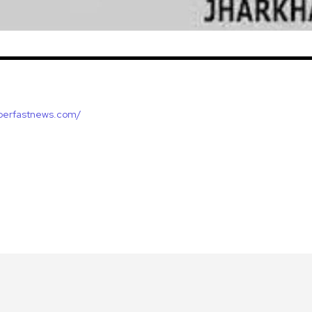
uperfastnews.com/