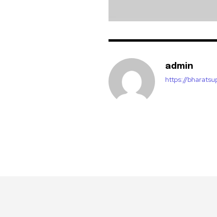
admin
https://bharats