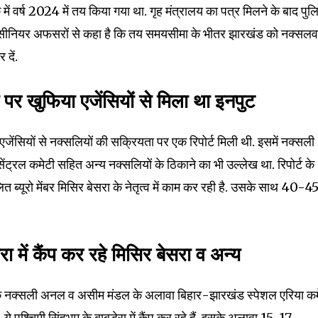
ें वर्ष 2024 में तय किया गया था. गृह मंत्रालय का पत्र मिलने के बाद पु
़े सीनियर अफसरों से कहा है कि तय समयसीमा के भीतर झारखंड को नक्सलव
 दें.
पर खुफिया एजेंसियों से मिला था इनपुट
एजेंसियों से नक्सलियों की सक्रियता पर एक रिपोर्ट मिली थी. इसमें नक्सली
 सेंट्रल कमेटी सहित अन्य नक्सलियों के ठिकाने का भी उल्लेख था. रिपोर्ट के
त ब्यूरो मेंबर मिसिर बेसरा के नेतृत्व में काम कर रही है. उसके साथ 40-4
ेरा में कैंप कर रहे मिसिर बेसरा व अन्य
nity of
d be part
ी के नक्सली अनल व असीम मंडल के अलावा बिहार-झारखंड स्पेशल एरिया कम
tion.
 ये पश्चिमी सिंहभूम के बाबूडेरा में कैंप कर रहे हैं. इसके अलावा 15-17