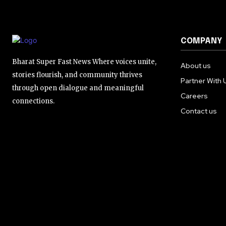
COMPANY
Bharat Super Fast News Where voices unite,
About us
stories flourish, and community thrives
Partner With 
through open dialogue and meaningful
Careers
connections.
Contact us