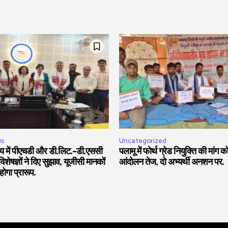
ws
Uncategorized
यालय में पीएचडी और डी.लिट.-डी.एससी
पलामू में फोर्थ ग्रेड नियुक्ति की मांग 
शेषज्ञों ने दिए सुझाव, यूजीसी मानकों
आंदोलन तेज, दो अभ्यर्थी अनशन पर.
होगा प्रारूप.