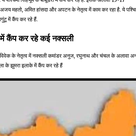
 अजय महतो, अमित हांसदा और अपटन के नेतृत्व में काम कर रहा है. ये पश्चि
mail address on our website or click
t worry, we respect your privacy and
टू में कैंप कर रहे हैं.
I've read and a
mation is safe with us.
रा में कैंप कर रहे कई नक्सली
 विवेक के नेतृत्व में नक्सली कमांडर अनुज, रघुनाथ और चंचल के अलावा अन
 के झुमरा इलाके में कैंप कर रहे हैं
32,214
Followers