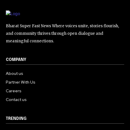
Bharat Super Fast News Where voices unite, stories flourish,
and community thrives through open dialogue and
meaningful connections.
COMPANY
About us
Partner With Us
Careers
Contact us
TRENDING