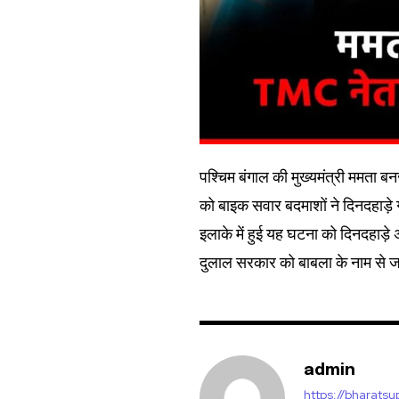
पश्चिम बंगाल की मुख्यमंत्री ममता 
को बाइक सवार बदमाशों ने दिनदहाड़े 
इलाके में हुई यह घटना को दिनदहाड़े 
दुलाल सरकार को बाबला के नाम से ज
admin
https://bharats