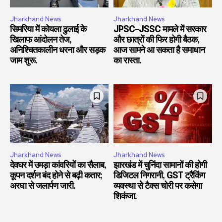
Jharkhand News
Jharkhand News
सिमरिया में कोयला ढुलाई के
JPSC-JSSC मामले में सरकार
खिलाफ आंदोलन तेज,
और छात्रों की फिर होगी बैठक,
अनिश्चितकालीन धरना और सड़क
आज सामने आ सकता है समाधान
जाम शुरू.
का रास्ता.
Jharkhand News
Jharkhand News
देवघर में उमड़ा कांवरियों का सैलाब,
झारखंड में चुनिंदा सामानों की होगी
कूपन दर्शन बंद होने से बढ़ी कतार;
डिजिटल निगरानी, GST ट्रैकिंग
अरघा से जलार्पण जारी.
व्यवस्था से टैक्स चोरी पर कसेगा
शिकंजा.