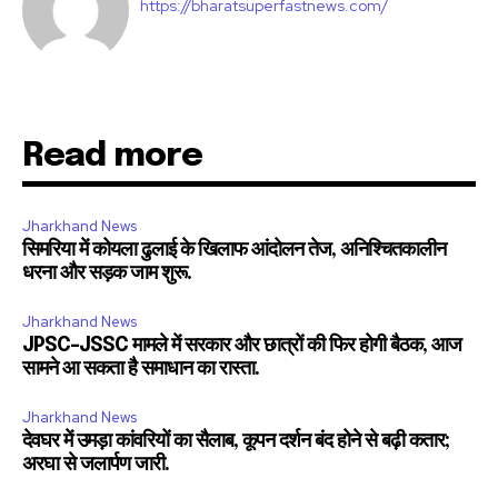
https://bharatsuperfastnews.com/
SUBSCRIBE
Read more
I've read and accept the
Privacy Policy
.
Jharkhand News
सिमरिया में कोयला ढुलाई के खिलाफ आंदोलन तेज, अनिश्चितकालीन
धरना और सड़क जाम शुरू.
32,111
32,214
11,243
Followers
Followers
Followers
Jharkhand News
JPSC-JSSC मामले में सरकार और छात्रों की फिर होगी बैठक, आज
सामने आ सकता है समाधान का रास्ता.
Jharkhand News
देवघर में उमड़ा कांवरियों का सैलाब, कूपन दर्शन बंद होने से बढ़ी कतार;
अरघा से जलार्पण जारी.