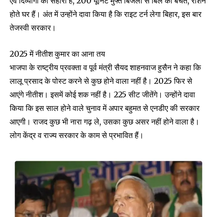
एवं दिव्यांगों का सहारा है, 200 यूनिट मुफ्त बिजली से बिल की बचत, रोशन
होते घर हैं। अंत में उन्होंने दावा किया है कि राइट टर्न लेगा बिहार, इस बार
तेजस्वी सरकार।
2025 में नीतीश कुमार का आना तय
भाजपा के राष्ट्रीय प्रवक्ता व पूर्व मंत्री सैयद शाहनवाज हुसैन ने कहा कि
लालू प्रसाद के पोस्ट करने से कुछ होने वाला नहीं है। 2025 फिर से
आएंगे नीतीश। इसमें कोई शक नहीं है। 225 सीट जीतेंगे। उन्होंने दावा
Join our community of
किया कि इस साल होने वाले चुनाव में अपार बहुमत से एनडीए की सरकार
SUBSCRIBERS and be part of the
आएगी। राजद कुछ भी नारा गढ़ ले, उसका कुछ असर नहीं होने वाला है।
conversation.
लोग केंद्र व राज्य सरकार के काम से प्रभावित हैं।
To subscribe, simply enter your email address on our website
or click the subscribe button below. Don't worry, we respect
your privacy and won't spam your inbox. Your information is
safe with us.