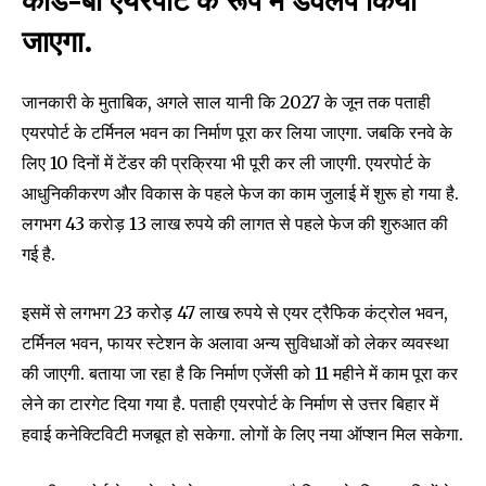
कोड-बी एयरपोर्ट के रूप में डेवलप किया
जाएगा.
जानकारी के मुताबिक, अगले साल यानी कि 2027 के जून तक पताही
एयरपोर्ट के टर्मिनल भवन का निर्माण पूरा कर लिया जाएगा. जबकि रनवे के
लिए 10 दिनों में टेंडर की प्रक्रिया भी पूरी कर ली जाएगी. एयरपोर्ट के
आधुनिकीकरण और विकास के पहले फेज का काम जुलाई में शुरू हो गया है.
लगभग 43 करोड़ 13 लाख रुपये की लागत से पहले फेज की शुरुआत की
गई है.
Join our community of
SUBSCRIBERS and be part of the
इसमें से लगभग 23 करोड़ 47 लाख रुपये से एयर ट्रैफिक कंट्रोल भवन,
conversation.
टर्मिनल भवन, फायर स्टेशन के अलावा अन्य सुविधाओं को लेकर व्यवस्था
की जाएगी. बताया जा रहा है कि निर्माण एजेंसी को 11 महीने में काम पूरा कर
To subscribe, simply enter your email address on our website
or click the subscribe button below. Don't worry, we respect
लेने का टारगेट दिया गया है. पताही एयरपोर्ट के निर्माण से उत्तर बिहार में
your privacy and won't spam your inbox. Your information is
हवाई कनेक्टिविटी मजबूत हो सकेगा. लोगों के लिए नया ऑप्शन मिल सकेगा.
safe with us.