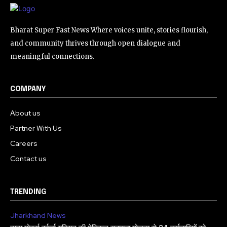
Bharat Super Fast News Where voices unite, stories flourish,
and community thrives through open dialogue and
meaningful connections.
COMPANY
About us
Partner With Us
Careers
Contact us
TRENDING
Jharkhand News