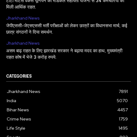
टाटा मोटर्स वर्कर्स यूनियन की मेडिकल सहायता योजना से 34 कर्मचारियों को
मिली आर्थिक राहत.
Jharkhand News
जेपीएससी-जेएसएससी भर्ती परीक्षाओं को लेकर छात्रों का विधानसभा मार्च, कई
छात्र संगठनों ने दिया समर्थन.
Jharkhand News
असम बाढ़ राहत के लिए झारखंड सरकार ने बढ़ाया मदद का हाथ, मुख्यमंत्री
राहत कोष में भेजे 3 करोड़ रुपये.
CATEGORIES
Jharkhand News
7891
India
5070
Bihar News
4457
Crime News
1759
Life Style
1495