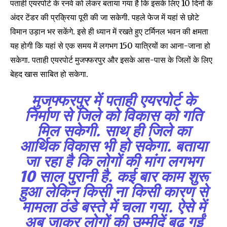
पताही एयरपोर्ट के रनवे को लेकर बताया गया है कि इसके लिए 10 दिनों के
अंदर टेंडर की प्रक्रिया पूरी की जा सकेगी. पहले फेज में यहां से छोटे
विमान उड़ान भर सकेंगे. इसे ही ध्यान में रखते हुए टर्मिनल भवन की क्षमता
यह होगी कि यहां से एक समय में लगभग 150 यात्रियों का आना-जाना हो
SUBSCRIBE
सकेगा. पताही एयरपोर्ट मुजफ्फरपुर और इसके आस-पास के जिलों के लिए
I've read and accept the
Privacy Policy
.
बेहद खास साबित हो सकेगा.
मुजफ्फरपुर में पताही एयरपोर्ट के
निर्माण से जिले को विकास को गति
32,111
32,214
11,243
मिल सकेगी. साथ ही जिले का
Followers
Followers
Followers
आर्थिक विकास भी हो सकेगा. बताया
जा रहा है कि लोगों की मांग लगभग
10 साल पुरानी है. कई बार काम शुरू
हुआ लेकिन किसी ना किसी कारण से
मामला ठंडे बस्ते में चला गया. ऐसे में
अब जाकर लोगों की उम्मीदें बढ़ गईं