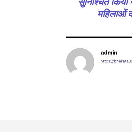
सुनिश्चित किया 
महिलाओं क
admin
https://bharats