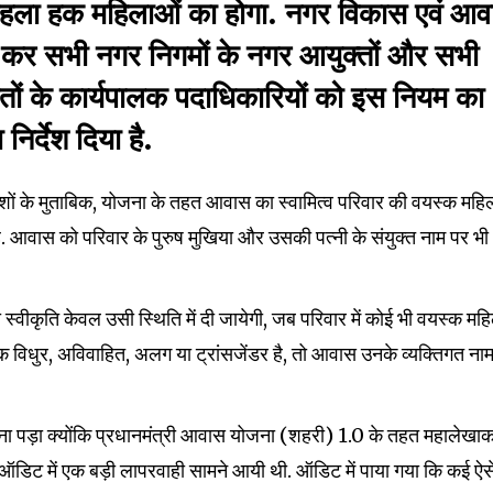
 पहला हक महिलाओं का होगा. नगर विकास एवं आ
 कर सभी नगर निगमों के नगर आयुक्तों और सभी
तों के कार्यपालक पदाधिकारियों को इस नियम का
िर्देश दिया है.
nity of
ेशों के मुताबिक, योजना के तहत आवास का स्वामित्व परिवार की वयस्क महि
d be part
है. आवास को परिवार के पुरुष मुखिया और उसकी पत्नी के संयुक्त नाम पर भी
tion.
mail address on our website or click
्वीकृति केवल उसी स्थिति में दी जायेगी, जब परिवार में कोई भी वयस्क मह
t worry, we respect your privacy and
I've read and a
विधुर, अविवाहित, अलग या ट्रांसजेंडर है, तो आवास उनके व्यक्तिगत नाम
mation is safe with us.
पड़ा क्योंकि प्रधानमंत्री आवास योजना (शहरी) 1.0 के तहत महालेखा
ऑडिट में एक बड़ी लापरवाही सामने आयी थी. ऑडिट में पाया गया कि कई ऐस