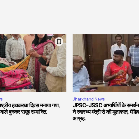
ws
Jharkhand News
 राष्ट्रीय हथकरघा दिवस मनाया गया,
JPSC-JSSC अभ्यर्थियों के समर्थन 
वाले बुनकर समूह सम्मानित.
ने स्वास्थ्य मंत्री से की मुलाकात, मे
आग्रह.