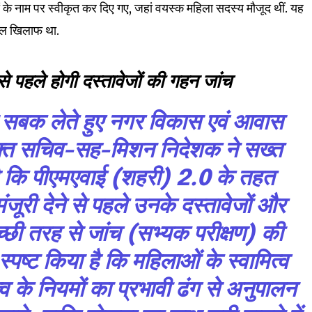
32,214
यों के नाम पर स्वीकृत कर दिए गए, जहां वयस्क महिला सदस्य मौजूद थीं. यह
Followers
्कुल खिलाफ था.
 से पहले होगी दस्तावेजों की गहन जांच
े सबक लेते हुए नगर विकास एवं आवास
ुक्त सचिव-सह-मिशन निदेशक ने सख्त
ै कि पीएमएवाई (शहरी) 2.0 के तहत
मंजूरी देने से पहले उनके दस्तावेजों और
्छी तरह से जांच (सभ्यक परीक्षण) की
स्पष्ट किया है कि महिलाओं के स्वामित्व
 के नियमों का प्रभावी ढंग से अनुपालन