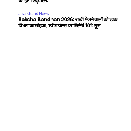
का होगा उद्घाटन.
11,243
Followers
Jharkhand News
Raksha Bandhan 2026: राखी भेजने वालों को डाक
विभाग का तोहफा, स्पीड पोस्ट पर मिलेगी 10% छूट.