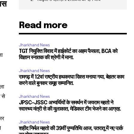
वास
Read more
Jharkhand News
TGT नियुक्ति विवाद में हाईकोर्ट का अहम फैसला, BCA को
ला
विज्ञान स्नातक की श्रेणी में माना.
Jharkhand News
SUBSCRIBE
रामगढ़ में 12वां राष्ट्रीय हथकरघा दिवस मनाया गया, बेहतर काम
करने वाले बुनकर समूह सम्मानित.
िला
ccept the
Privacy Policy
.
 से
Jharkhand News
JPSC-JSSC अभ्यर्थियों के समर्थन में जयराम महतो ने
स्वास्थ्य मंत्री से की मुलाकात, मेडिकल टीम भेजने का आग्रह.
कार
Jharkhand News
े
शहीद निर्मल महतो की 39वीं पुण्यतिथि आज, पतरातू में नए पार्क