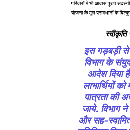
32,111
परिवारों में भी आवास पुरुष सदस्
Followers
योजना के मूल प्रावधानों के बिल
स्वीकृति
इस गड़बड़ी स
विभाग के संय
आदेश दिया ह
लाभार्थियों को 
पात्रता की अच
जाये. विभाग ने 
और सह-स्वामित्व