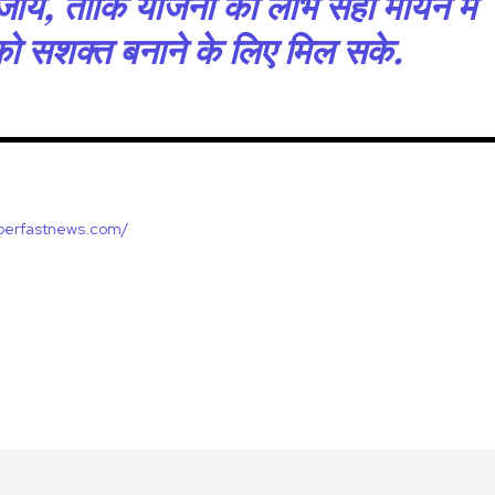
जाये, ताकि योजना का लाभ सही मायने में
ो सशक्त बनाने के लिए मिल सके.
uperfastnews.com/