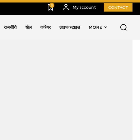
0
My account
CONTACT
राजनीति
खेल
करियर
लाइफ स्टाइल
MORE