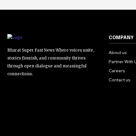
COMPANY
Bharat Super Fast News Where voices unite,
About us
stories flourish, and community thrives
Partner With 
through open dialogue and meaningful
Careers
connections.
Contact us