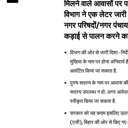
मिलने वाले आवासों पर
विभाग ने एक लेटर जारी
नगर परिषदों/नगर पंचाय
कड़ाई से पालन करने का न
Join our commu
विभाग की ओर से जारी दिशा-निर्द
SUBSCRIBERS an
मुखिया के नाम पर होना अनिवार्य 
of the conversa
आवंटित किया जा सकता है.
To subscribe, simply enter your e
पुरुष सदस्य के नाम पर आवास की स
the subscribe button below. Don'
सदस्य उपलब्ध न हो. अगर आवेदक 
won't spam your inbox. Your infor
स्वीकृत किया जा सकता है.
सरकार को यह कदम इसलिए उठाना 
(एजी), बिहार की ओर से किए गए 