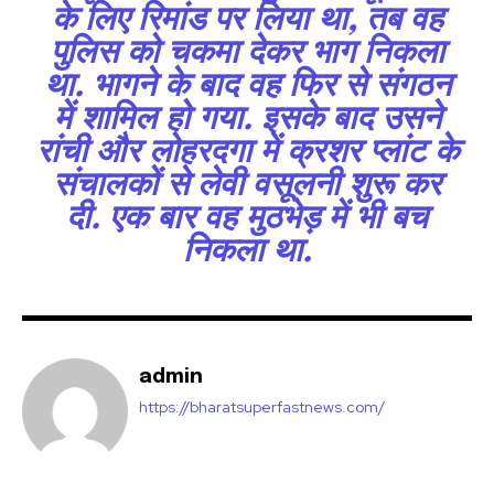
के लिए रिमांड पर लिया था, तब वह
पुलिस को चकमा देकर भाग निकला
था. भागने के बाद वह फिर से संगठन
में शामिल हो गया. इसके बाद उसने
रांची और लोहरदगा में क्रशर प्लांट के
संचालकों से लेवी वसूलनी शुरू कर
दी. एक बार वह मुठभेड़ में भी बच
निकला था.
admin
https://bharatsuperfastnews.com/