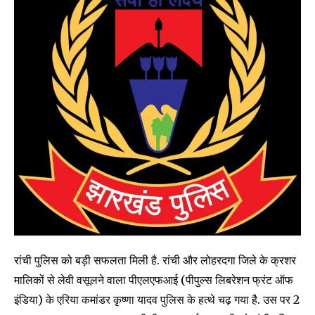
रांची पुलिस को बड़ी सफलता मिली है. रांची और लोहरदगा जिले के क्रशर
मालिकों से लेवी वसूलने वाला पीएलएफआई (पीपुल्स लिबरेशन फ्रंट ऑफ
इंडिया) के एरिया कमांडर कृष्णा यादव पुलिस के हत्थे चढ़ गया है. उस पर 2