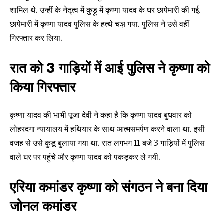
शामिल थे. उन्हीं के नेतृत्व में कुड़ू में कृष्णा यादव के घर छापेमारी की गई.
छापेमारी में कृष्णा यादव पुलिस के हत्थे चञ़ गया. पुलिस ने उसे वहीं
गिरफ्तार कर लिया.
रात को 3 गाड़ियों में आई पुलिस ने कृष्णा को
किया गिरफ्तार
कृष्णा यादव की भाभी पूजा देवी ने कहा है कि कृष्णा यादव बुधवार को
लोहरदगा न्यायालय में हथियार के साथ आत्मसमर्पण करने वाला था. इसी
वजह से उसे कुडू बुलाया गया था. रात लगभग 11 बजे 3 गाड़ियों में पुलिस
वाले घर पर पहुंचे और कृष्णा यादव को पकड़कर ले गयी.
Join our community of
एरिया कमांडर कृष्णा को संगठन ने बना दिया
SUBSCRIBERS and be part of the
conversation.
जोनल कमांडर
To subscribe, simply enter your email address on our website