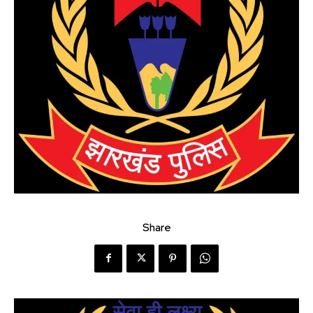
Share