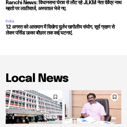
Ranchi News: विधानसभा घेराव से लौट रहे JLKM नेता देवेंद्र नाथ
महतो पर लाठीचार्ज, अस्पताल भेजे गए.
India
12 अगस्त को आसमान में दिखेगा दुर्लभ खगोलीय संयोग, सूर्य ग्रहण से
लेकर पर्सिड उल्का बौछार तक कई घटनाएं.
Local News