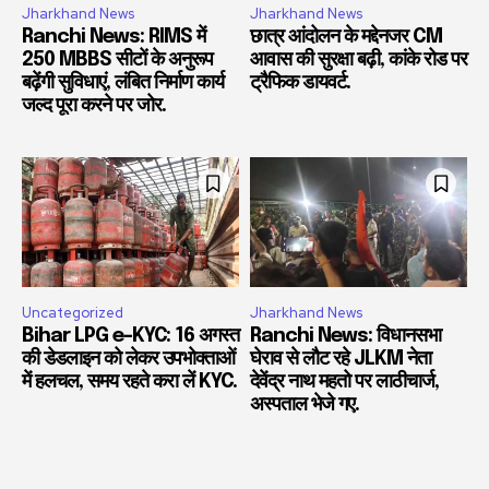
Jharkhand News
Jharkhand News
Ranchi News: RIMS में
छात्र आंदोलन के मद्देनजर CM
250 MBBS सीटों के अनुरूप
आवास की सुरक्षा बढ़ी, कांके रोड पर
बढ़ेंगी सुविधाएं, लंबित निर्माण कार्य
ट्रैफिक डायवर्ट.
जल्द पूरा करने पर जोर.
Uncategorized
Jharkhand News
Bihar LPG e-KYC: 16 अगस्त
Ranchi News: विधानसभा
की डेडलाइन को लेकर उपभोक्ताओं
घेराव से लौट रहे JLKM नेता
में हलचल, समय रहते करा लें KYC.
देवेंद्र नाथ महतो पर लाठीचार्ज,
अस्पताल भेजे गए.