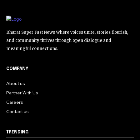
Bharat Super Fast News Where voices unite, stories flourish,
and community thrives through open dialogue and
meaningful connections.
COMPANY
About us
Partner With Us
Careers
Contact us
TRENDING