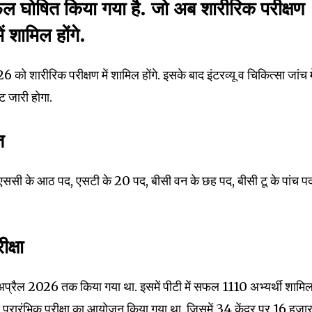
tion.
ल घोषित किया गया है. जो अब शारीरिक परीक्षण
शामिल होंगे.
mail address on our website or click
t worry, we respect your privacy and
I've read and a
mation is safe with us.
 शारीरिक परीक्षण में शामिल होंगे. इसके बाद इंटरव्यू व चिकित्सा जांच मे
ट जारी होगा.
ति
32,214
 एससी के आठ पद, एसटी के 20 पद, बीसी वन के छह पद, बीसी टू के पांच प
Followers
ीक्षा
 अप्रैल 2026 तक किया गया था. इसमें पीटी में सफल 1110 अभ्यर्थी शामि
 प्रारंभिक परीक्षा का आयोजन किया गया था. जिसमें 34 केंद्र पर 16 हजा