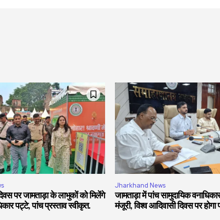
ws
Jharkhand News
वस पर जामताड़ा के लाभुकों को मिलेंगे
जामताड़ा में पांच सामुदायिक वनाधिकार
ार पट्टे, पांच प्रस्ताव स्वीकृत.
मंजूरी, विश्व आदिवासी दिवस पर होगा 