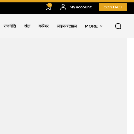
0
My account
CONTACT
राजनीति
खेल
करियर
लाइफ स्टाइल
MORE