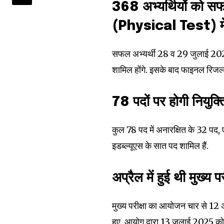
of the conversa
368 अभ्यर्थियों को सफ
(Physical Test) में 
To subscribe, simply enter your e
the subscribe button below. Don'
won't spam your inbox. Your infor
सफल अभ्यर्थी 28 व 29 जुलाई 2026 को
शामिल होंगे. इसके बाद फाइनल रिजल्
78 पदों पर होगी नियुक्
32,111
कुल 78 पद में अनारक्षित के 32 पद,
Followers
इडब्ल्यूएस के सात पद शामिल हैं.
अप्रैल में हुई थी मुख्य पर
मुख्य परीक्षा का आयोजन चार से 12
हुए. आयोग द्वारा 13 जुलाई 2025 को