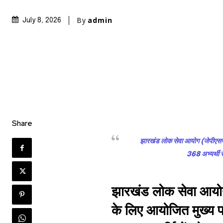
By
admin
July 8, 2026
Share
झारखंड लोक सेवा आयोग (जेपीएससी) 
368 अभ्यर्थी स
Join our commu
झारखंड लोक सेवा आयो
SUBSCRIBERS an
के लिए आयोजित मुख्य परीक