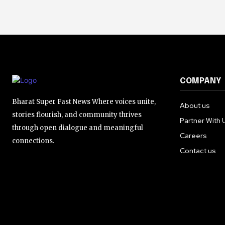
COMPANY
Bharat Super Fast News Where voices unite,
About us
stories flourish, and community thrives
Partner With 
through open dialogue and meaningful
Careers
connections.
Contact us