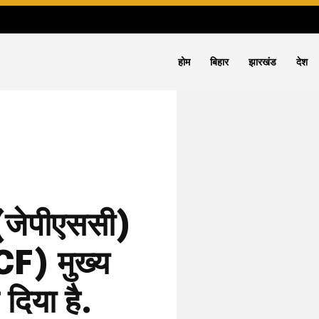
होम
बिहार
झारखंड
देश
(जेपीएससी)
CF) मुख्य
दिया है.