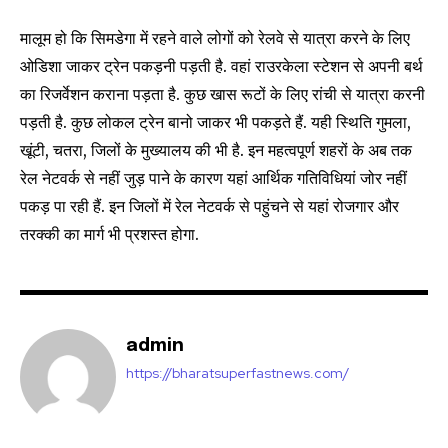
or click the subscribe button below. Don't worry, we respect
your privacy and won't spam your inbox. Your information is
मालूम हो कि सिमडेगा में रहने वाले लोगों को रेलवे से यात्रा करने के लिए
safe with us.
ओडिशा जाकर ट्रेन पकड़नी पड़ती है. वहां राउरकेला स्टेशन से अपनी बर्थ
का रिजर्वेशन कराना पड़ता है. कुछ खास रूटों के लिए रांची से यात्रा करनी
पड़ती है. कुछ लोकल ट्रेन बानो जाकर भी पकड़ते हैं. यही स्थिति गुमला,
खूंटी, चतरा, जिलों के मुख्यालय की भी है. इन महत्वपूर्ण शहरों के अब तक
रेल नेटवर्क से नहीं जुड़ पाने के कारण यहां आर्थिक गतिविधियां जोर नहीं
SUBSCRIBE
पकड़ पा रही हैं. इन जिलों में रेल नेटवर्क से पहुंचने से यहां रोजगार और
तरक्की का मार्ग भी प्रशस्त होगा.
I've read and accept the
Privacy Policy
.
32,111
32,214
11,243
Followers
Followers
Followers
admin
https://bharatsuperfastnews.com/