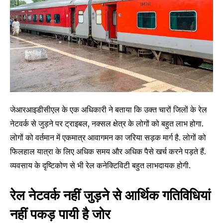
जेआरआइडीसीएल के एक अधिकारी ने बताया कि उक्त चारों जिलों के रेल
नेटवर्क से जुड़ने पर ट्राइबल, नक्सल क्षेत्र के लोगों को बहुत लाभ होगा.
लोगों को वर्तमान में एकमात्र आवागमन का जरिया सड़क मार्ग है. लोगों को
फिलहाल यात्रा के लिए अधिक समय और अधिक पैसे खर्च करने पड़ते हैं.
व्यवसाय के दृष्टिकोण से भी रेल कनेक्टिविटी बहुत लाभदायक होगी.
Join our community of
SUBSCRIBERS and be part of the
रेल नेटवर्क नहीं जुड़ने से आर्थिक गतिविधियां
conversation.
नहीं पकड़ पायी है जोर
To subscribe, simply enter your email address on our website