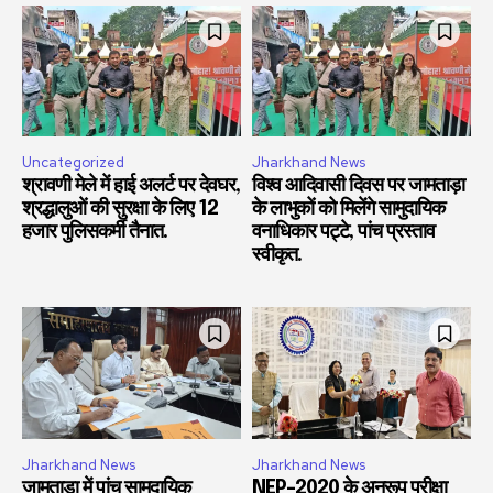
Uncategorized
Jharkhand News
श्रावणी मेले में हाई अलर्ट पर देवघर,
विश्व आदिवासी दिवस पर जामताड़ा
श्रद्धालुओं की सुरक्षा के लिए 12
के लाभुकों को मिलेंगे सामुदायिक
हजार पुलिसकर्मी तैनात.
वनाधिकार पट्टे, पांच प्रस्ताव
स्वीकृत.
Jharkhand News
Jharkhand News
जामताड़ा में पांच सामुदायिक
NEP-2020 के अनुरूप परीक्षा