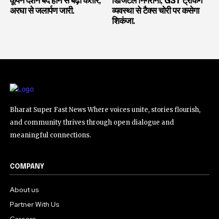
कूपन दर्शन बंद होने से बढ़ी कतार;
डिजिटल निगरानी, GST ट्रैकिंग
अरघा से जलार्पण जारी.
व्यवस्था से टैक्स चोरी पर कसेगा
शिकंजा.
Bharat Super Fast News Where voices unite, stories flourish,
and community thrives through open dialogue and
meaningful connections.
COMPANY
About us
Partner With Us
Careers