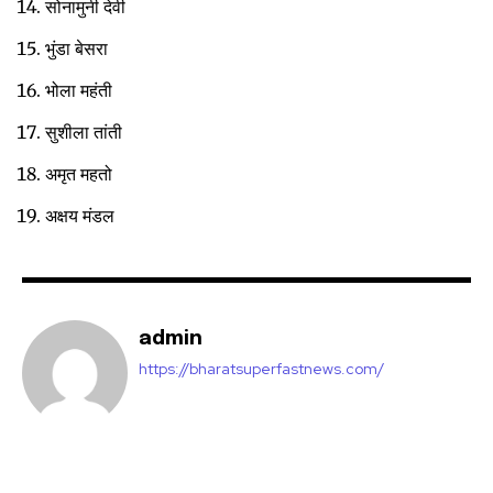
सोनामुनी देवी
भुंडा बेसरा
भोला महंती
सुशीला तांती
अमृत महतो
अक्षय मंडल
admin
https://bharatsuperfastnews.com/