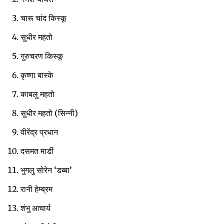
चारू चांद किस्कू
सुधीर महतो
गुरुचरण किस्कू
कृष्णा बास्के
काबलु महतो
सुधीर महतो (सिन्नी)
वीरेंद्र प्रधान
दसमत मार्डी
भुगलु सोरेन ‘डब्बा’
रानी हेम्ब्रम
शंभु आचार्य