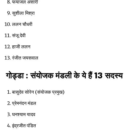
फयाजल अंसारी
सुशीला मिश्रा
ललन चौधरी
संजू देवी
हाजी ललन
रंजीत जयसवाल
गोड्डा : संयोजक मंडली के ये हैं 13 सदस्य
बासुदेव सोरेन (संयोजक प्रमुख)
प्रेमनंदन मंडल
घनश्याम यादव
इंद्रजीत पंडित