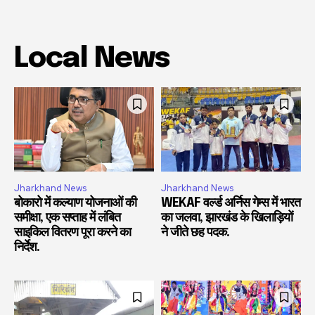
Local News
Jharkhand News
Jharkhand News
बोकारो में कल्याण योजनाओं की
WEKAF वर्ल्ड अर्निस गेम्स में भारत
समीक्षा, एक सप्ताह में लंबित
का जलवा, झारखंड के खिलाड़ियों
साइकिल वितरण पूरा करने का
ने जीते छह पदक.
निर्देश.