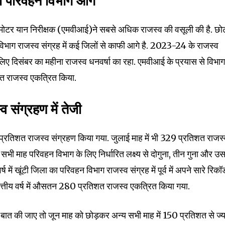
 का परिवहन विभाग आगे
nity of
d be part
 के मोटर यान निरीक्षक (एमवीआई)ने सबसे अधिक राजस्व की वसूली की है. छो
tion.
िभाग राजस्व संग्रह में कई जिलों से काफी आगे है. 2023-24 के राजस्व
े लिए दिसंबर का महीना राजस्व धनवर्षा का रहा. एमवीआई के प्रयास से विभाग
mail address on our website or click
t worry, we respect your privacy and
तिशत राजस्व एकत्रित किया.
I've read and a
mation is safe with us.
संग्रहण में तेजी
रतिशत राजस्व संग्रहण किया गया. जुलाई माह में भी 329 प्रतिशत राजस
 सभी माह परिवहन विभाग के लिए निर्धारित लक्ष्य से दोगुना, तीन गुना और उ
32,214
Followers
र्ष में खूंटी जिला का परिवहन विभाग राजस्व संग्रह में पूर्व में अपने सारे रिकॉर्
त्तीय वर्ष में औसतन 280 प्रतिशत राजस्व एकत्रित किया गया.
त की जाए तो जून माह को छोड़कर अन्य सभी माह में 150 प्रतिशत से ज्य