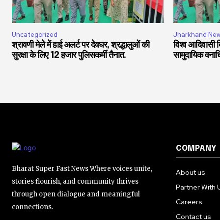
Uncategorized
Jharkhand Ne
श्रावणी मेले में हाई अलर्ट पर देवघर, श्रद्धालुओं की
विश्व आदिवासी दि
सुरक्षा के लिए 12 हजार पुलिसकर्मी तैनात.
सामुदायिक वनाधिक
COMPANY
Bharat Super Fast News Where voices unite,
About us
stories flourish, and community thrives
Partner With 
through open dialogue and meaningful
Careers
connections.
Contact us