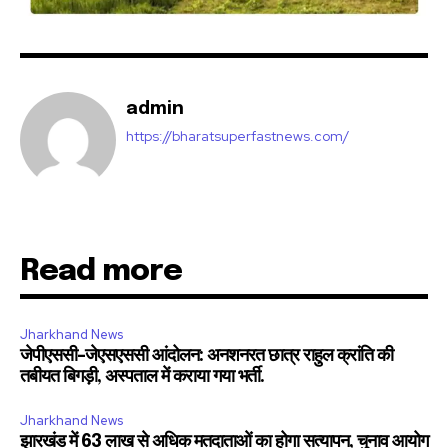
I've read and accept the
Privacy Policy
.
32,111
32,214
11,243
admin
Followers
Followers
Followers
https://bharatsuperfastnews.com/
Read more
Jharkhand News
जेपीएससी-जेएसएससी आंदोलन: अनशनरत छात्र राहुल क्रांति की
तबीयत बिगड़ी, अस्पताल में कराया गया भर्ती.
Jharkhand News
झारखंड में 63 लाख से अधिक मतदाताओं का होगा सत्यापन, चुनाव आयोग