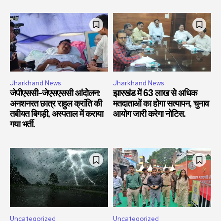
Jharkhand News
Jharkhand News
जेपीएससी-जेएसएससी आंदोलन:
झारखंड में 63 लाख से अधिक
अनशनरत छात्र राहुल क्रांति की
मतदाताओं का होगा सत्यापन, चुनाव
तबीयत बिगड़ी, अस्पताल में कराया
आयोग जारी करेगा नोटिस.
गया भर्ती.
Uncategorized
Uncategorized