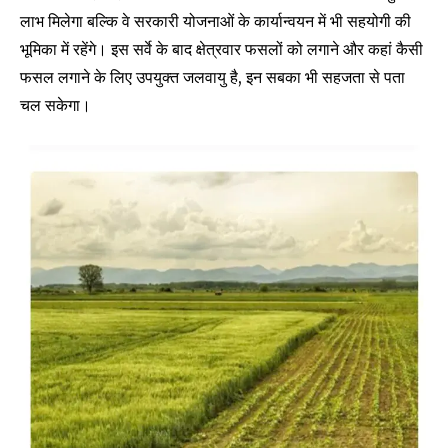
लाभ मिलेगा बल्कि वे सरकारी योजनाओं के कार्यान्वयन में भी सहयोगी की
भूमिका में रहेंगे। इस सर्वे के बाद क्षेत्रवार फसलों को लगाने और कहां कैसी
फसल लगाने के लिए उपयुक्त जलवायु है, इन सबका भी सहजता से पता
चल सकेगा।
Join our community of
SUBSCRIBERS and be part of the
conversation.
To subscribe, simply enter your email address on our website
or click the subscribe button below. Don't worry, we respect
your privacy and won't spam your inbox. Your information is
safe with us.
SUBSCRIBE