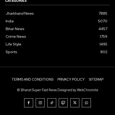
CATEGORIES
Jharkhand News
7885
India
5070
Bihar News
4457
Crime News
1759
Life Style
1495
Sports
802
TERMS AND CONDITIONS
PRIVACY POLICY
SITEMAP
© Bharat Super Fast News Designed by WebChromite