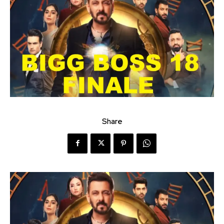
Share