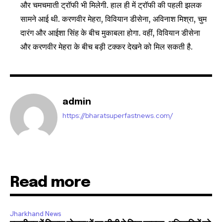
SUBSCRIBE
और चमचमाती ट्रॉफी भी मिलेगी. हाल ही में ट्रॉफी की पहली झलक
सामने आई थी. करणवीर मेहरा, विवियान डीसेना, अविनाश मिश्रा, चुम
I've read and accept the
Privacy Policy
.
दारंग और आईशा सिंह के बीच मुकाबला होगा. वहीं, विवियान डीसेना
और करणवीर मेहरा के बीच बड़ी टक्कर देखने को मिल सकती है.
32,111
32,214
11,243
Followers
Followers
Followers
admin
https://bharatsuperfastnews.com/
Read more
Jharkhand News