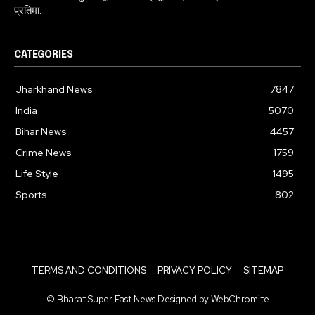
प्रतिमा.
CATEGORIES
Jharkhand News
7847
India
5070
Bihar News
4457
Crime News
1759
Life Style
1495
Sports
802
TERMS AND CONDITIONS
PRIVACY POLICY
SITEMAP
© Bharat Super Fast News Designed by WebChromite