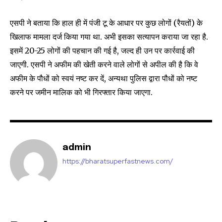
एसपी ने बताया कि हाल ही में पंजी टू के आधार पर कुछ लोगों (रैयतों) के
SUBSCRIBE
खिलाफ मामला दर्ज किया गया था. अभी इसका सत्यापन कराया जा रहा है.
इसमें 20-25 लोगों की पहचान की गई है, जल्द ही उन पर कार्रवाई की
I've read and accept the
Privacy Policy
.
जाएगी. एसपी ने अफीम की खेती करने वाले लोगों से अपील की है कि वे
अफीम के पौधों को स्वयं नष्ट कर दें, अन्यथा पुलिस द्वारा पौधों को नष्ट
करने पर जमीन मालिक को भी गिरफ्तार किया जाएगा.
32,111
32,214
11,243
Followers
Followers
Followers
admin
https://bharatsuperfastnews.com/