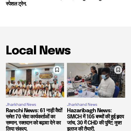
स्पेशल ट्रेन.
Local News
Jharkhand News
Jharkhand News
Ranchi News: 61 नाड़ी वैद्यों
Hazaribagh News:
समेत 70 सेवा कार्यकर्ताओं का
SMCH में 105 बच्चों की हुई हृदय
सम्मान, रक्तदान को बढ़ावा देने का
जांच, 30 में CHD की पुष्टि; मुफ्त
लिया संकल्प.
इलाज की तैयारी.