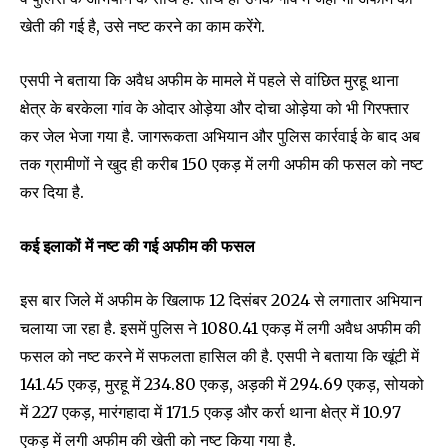
खेती की गई है, उसे नष्ट करने का काम करेंगे.
एसपी ने बताया कि अवैध अफीम के मामले में पहले से वांछित मुरहू थाना
क्षेत्र के बरकेला गांव के ओदार ओड़ेया और दोचा ओड़ेया को भी गिरफ्तार
कर जेल भेजा गया है. जागरूकता अभियान और पुलिस कार्रवाई के बाद अब
तक ग्रामीणों ने खुद ही करीब 150 एकड़ में लगी अफीम की फसल को नष्ट
कर दिया है.
Join our community of
कई इलाकों में नष्ट की गई अफीम की फसल
SUBSCRIBERS and be part of the
conversation.
इस बार जिले में अफीम के खिलाफ 12 दिसंबर 2024 से लगातार अभियान
To subscribe, simply enter your email address on our website
चलाया जा रहा है. इसमें पुलिस ने 1080.41 एकड़ में लगी अवैध अफीम की
or click the subscribe button below. Don't worry, we respect
फसल को नष्ट करने में सफलता हासिल की है. एसपी ने बताया कि खूंटी में
your privacy and won't spam your inbox. Your information is
safe with us.
141.45 एकड़, मुरहू में 234.80 एकड़, अड़की में 294.69 एकड़, सोयको
में 227 एकड़, मारंगहादा में 171.5 एकड़ और कर्रा थाना क्षेत्र में 10.97
एकड़ में लगी अफीम की खेती को नष्ट किया गया है.